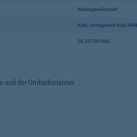
Aktiengesellschaft
Köln; Amtsgericht Köln HR
DE 207591682
örde und der Ombudsmänner