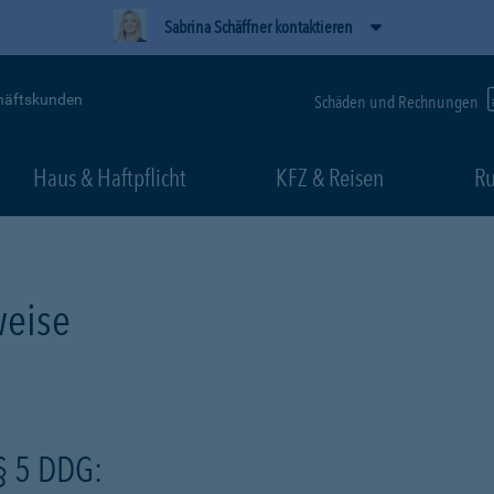
Sabrina Schäffner kontaktieren
häftskunden
Schäden und Rechnungen
Haus & Haftpflicht
KFZ & Reisen
Ru
eise
§ 5 DDG: