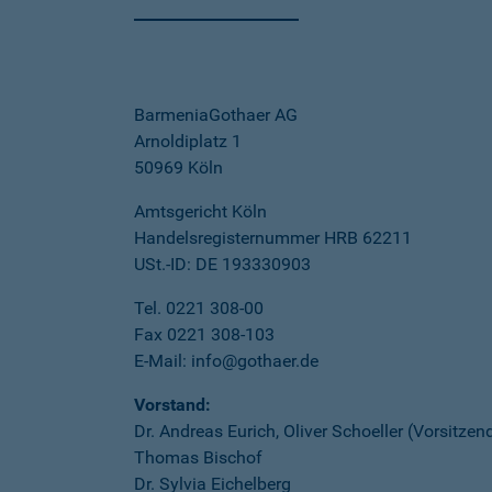
BarmeniaGothaer AG
Arnoldiplatz 1
50969 Köln
Amtsgericht Köln
Handelsregisternummer HRB 62211
USt.-ID: DE 193330903
Tel. 0221 308-00
Fax 0221 308-103
E-Mail: info@gothaer.de
Vorstand:
Dr. Andreas Eurich, Oliver Schoeller (Vorsitzen
Thomas Bischof
Dr. Sylvia Eichelberg