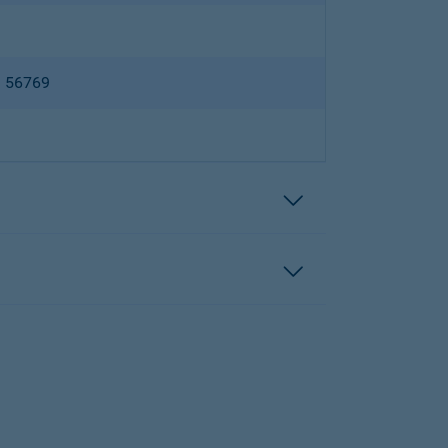
B 56769