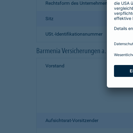
Rechtsform des Unternehmens
Sitz
USt.-Identifikationsnummer
Barmenia Versicherungen a. G.
Vorstand
Aufsichtsrat-Vorsitzender