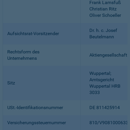
Frank Lamsfuß
Christian Ritz
Oliver Schoeller
Dr. h. c. Josef
Aufsichtsrat-Vorsitzender
Beutelmann
Rechtsform des
Aktiengesellschaft
Unternehmens
Wuppertal;
Amtsgericht
Sitz
Wuppertal HRB
3033
USt.-Identifikationsnummer
DE 811425914
Versicherungssteuernummer
810/V9081000633