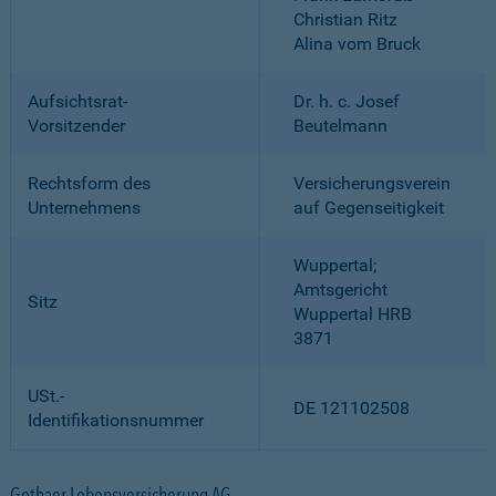
Christian Ritz
Alina vom Bruck
Aufsichtsrat-
Dr. h. c. Josef
Vorsitzender
Beutelmann
Rechtsform des
Versicherungsverein
Unternehmens
auf Gegenseitigkeit
Wuppertal;
Amtsgericht
Sitz
Wuppertal HRB
3871
USt.-
DE 121102508
Identifikationsnummer
Gothaer Lebensversicherung AG