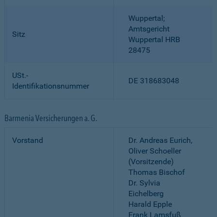
Wuppertal;
Amtsgericht
Sitz
Wuppertal HRB
28475
USt.-
DE 318683048
Identifikationsnummer
Barmenia Versicherungen a. G.
Vorstand
Dr. Andreas Eurich,
Oliver Schoeller
(Vorsitzende)
Thomas Bischof
Dr. Sylvia
Eichelberg
Harald Epple
Frank Lamsfuß