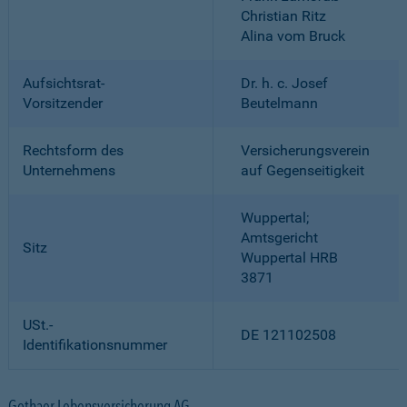
Christian Ritz
Alina vom Bruck
Aufsichtsrat-
Dr. h. c. Josef
Vorsitzender
Beutelmann
Rechtsform des
Versicherungsverein
Unternehmens
auf Gegenseitigkeit
Wuppertal;
Amtsgericht
Sitz
Wuppertal HRB
3871
USt.-
DE 121102508
Identifikationsnummer
Gothaer Lebensversicherung AG