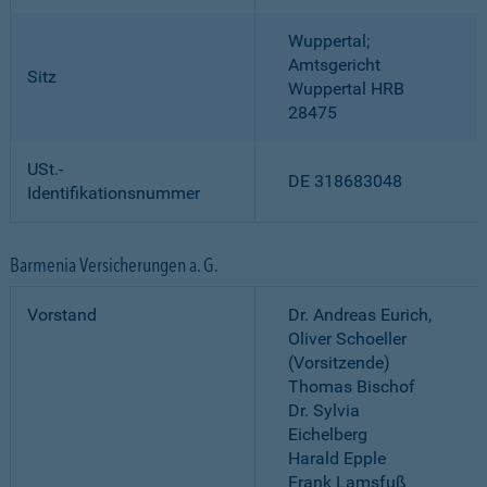
Wuppertal;
Amtsgericht
Sitz
Wuppertal HRB
28475
USt.-
DE 318683048
Identifikationsnummer
Barmenia Versicherungen a. G.
Vorstand
Dr. Andreas Eurich,
Oliver Schoeller
(Vorsitzende)
Thomas Bischof
Dr. Sylvia
Eichelberg
Harald Epple
Frank Lamsfuß