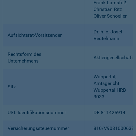
Frank Lamsfuß
Christian Ritz
Oliver Schoeller
Dr. h. c. Josef
Aufsichtsrat-Vorsitzender
Beutelmann
Rechtsform des
Aktiengesellschaft
Unternehmens
Wuppertal;
Amtsgericht
Sitz
Wuppertal HRB
3033
USt.-Identifikationsnummer
DE 811425914
Versicherungssteuernummer
810/V9081000633