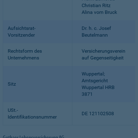
Christian Ritz
Alina vom Bruck
Aufsichtsrat-
Dr. h. c. Josef
Vorsitzender
Beutelmann
Rechtsform des
Versicherungsverein
Unternehmens
auf Gegenseitigkeit
Wuppertal;
Amtsgericht
Sitz
Wuppertal HRB
3871
USt.-
DE 121102508
Identifikationsnummer
Gothaer Lebensversicherung AG