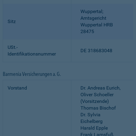
Wuppertal;
Amtsgericht
Sitz
Wuppertal HRB
28475
USt.-
DE 318683048
Identifikationsnummer
Barmenia Versicherungen a. G.
Vorstand
Dr. Andreas Eurich,
Oliver Schoeller
(Vorsitzende)
Thomas Bischof
Dr. Sylvia
Eichelberg
Harald Epple
Frank Lamsfuß