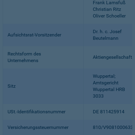
Frank Lamsfuß
Christian Ritz
Oliver Schoeller
Dr. h. c. Josef
Aufsichtsrat-Vorsitzender
Beutelmann
Rechtsform des
Aktiengesellschaft
Unternehmens
Wuppertal;
Amtsgericht
Sitz
Wuppertal HRB
3033
USt.-Identifikationsnummer
DE 811425914
Versicherungssteuernummer
810/V9081000633