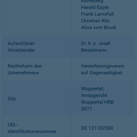
Eichelberg
Harald Epple
Frank Lamsfuß
Christian Ritz
Alina vom Bruck
Aufsichtsrat-
Dr. h. c. Josef
Vorsitzender
Beutelmann
Rechtsform des
Versicherungsverein
Unternehmens
auf Gegenseitigkeit
Wuppertal;
Amtsgericht
Sitz
Wuppertal HRB
3871
USt.-
DE 121102508
Identifikationsnummer