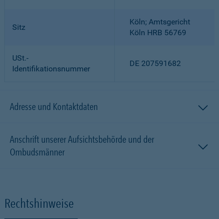
Köln; Amtsgericht
Sitz
Köln HRB 56769
USt.-
DE 207591682
Identifikationsnummer
Adresse und Kontaktdaten
Anschrift unserer Aufsichtsbehörde und der
Ombudsmänner
Rechtshinweise