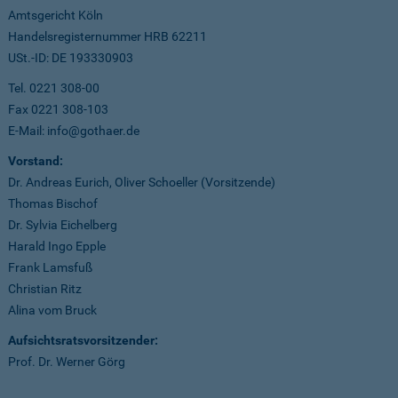
Amtsgericht Köln
Handelsregisternummer HRB 62211
USt.-ID: DE 193330903
Tel. 0221 308-00
Fax 0221 308-103
E-Mail: info@gothaer.de
Vorstand:
Dr. Andreas Eurich, Oliver Schoeller (Vorsitzende)
Thomas Bischof
Dr. Sylvia Eichelberg
Harald Ingo Epple
Frank Lamsfuß
Christian Ritz
Alina vom Bruck
Aufsichtsratsvorsitzender:
Prof. Dr. Werner Görg