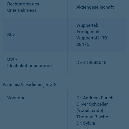
Rechtsform des
Aktiengesellschaft
Unternehmens
Wuppertal;
Amtsgericht
Sitz
Wuppertal HRB
28475
USt.-
DE 318683048
Identifikationsnummer
Barmenia Versicherungen a. G.
Vorstand
Dr. Andreas Eurich,
Oliver Schoeller
(Vorsitzende)
Thomas Bischof
Dr. Sylvia