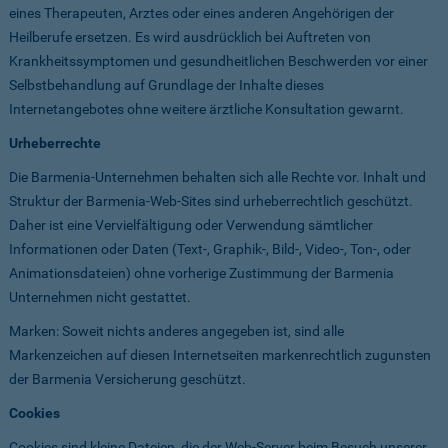
eines Therapeuten, Arztes oder eines anderen Angehörigen der
Heilberufe ersetzen. Es wird ausdrücklich bei Auftreten von
Krankheitssymptomen und gesundheitlichen Beschwerden vor einer
Selbstbehandlung auf Grundlage der Inhalte dieses
Internetangebotes ohne weitere ärztliche Konsultation gewarnt.
Urheberrechte
Die Barmenia-Unternehmen behalten sich alle Rechte vor. Inhalt und
Struktur der Barmenia-Web-Sites sind urheberrechtlich geschützt.
Daher ist eine Vervielfältigung oder Verwendung sämtlicher
Informationen oder Daten (Text-, Graphik-, Bild-, Video-, Ton-, oder
Animationsdateien) ohne vorherige Zustimmung der Barmenia
Unternehmen nicht gestattet.
Marken: Soweit nichts anderes angegeben ist, sind alle
Markenzeichen auf diesen Internetseiten markenrechtlich zugunsten
der Barmenia Versicherung geschützt.
Cookies
Cookies sind kleine Dateien, die der Web-Server beim Besuch unserer