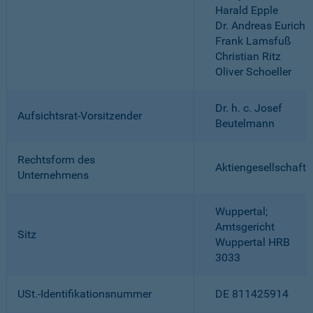
Harald Epple
Dr. Andreas Eurich
Frank Lamsfuß
Christian Ritz
Oliver Schoeller
Dr. h. c. Josef
Aufsichtsrat-Vorsitzender
Beutelmann
Rechtsform des
Aktiengesellschaft
Unternehmens
Wuppertal;
Amtsgericht
Sitz
Wuppertal HRB
3033
USt.-Identifikationsnummer
DE 811425914