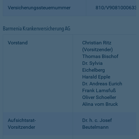
Versicherungssteuernummer
810/V9081000633
Barmenia Krankenversicherung AG
Vorstand
Christian Ritz
(Vorsitzender)
Thomas Bischof
Dr. Sylvia
Eichelberg
Harald Epple
Dr. Andreas Eurich
Frank Lamsfuß
Oliver Schoeller
Alina vom Bruck
Aufsichtsrat-
Dr. h. c. Josef
Vorsitzender
Beutelmann