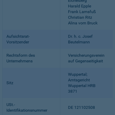
Eichelberg
Harald Epple
Frank Lamsfuß
Christian Ritz
Alina vom Bruck
Aufsichtsrat-
Dr. h. c. Josef
Vorsitzender
Beutelmann
Rechtsform des
Versicherungsverein
Unternehmens
auf Gegenseitigkeit
Wuppertal;
Amtsgericht
Sitz
Wuppertal HRB
3871
USt.-
DE 121102508
Identifikationsnummer