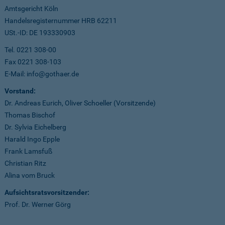
Amtsgericht Köln
Handelsregisternummer HRB 62211
USt.-ID: DE 193330903
Tel. 0221 308-00
Fax 0221 308-103
E-Mail: info@gothaer.de
Vorstand:
Dr. Andreas Eurich, Oliver Schoeller (Vorsitzende)
Thomas Bischof
Dr. Sylvia Eichelberg
Harald Ingo Epple
Frank Lamsfuß
Christian Ritz
Alina vom Bruck
Aufsichtsratsvorsitzender:
Prof. Dr. Werner Görg