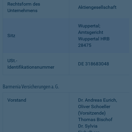
Rechtsform des
Aktiengesellschaft
Unternehmens
Wuppertal;
Amtsgericht
Sitz
Wuppertal HRB
28475
USt.-
DE 318683048
Identifikationsnummer
Barmenia Versicherungen a. G.
Vorstand
Dr. Andreas Eurich,
Oliver Schoeller
(Vorsitzende)
Thomas Bischof
Dr. Sylvia