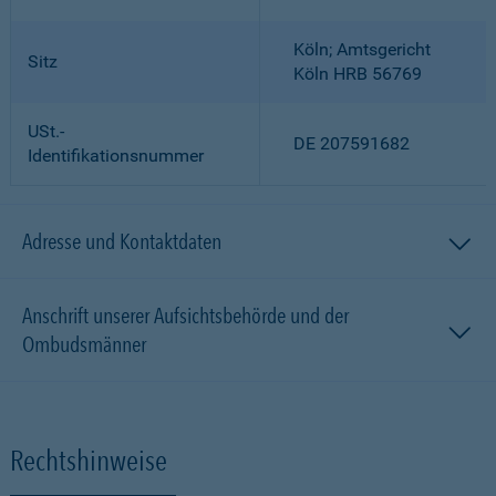
Köln; Amtsgericht
Sitz
Köln HRB 56769
USt.-
DE 207591682
Identifikationsnummer
Adresse und Kontaktdaten
Anschrift unserer Aufsichtsbehörde und der
Ombudsmänner
Rechtshinweise