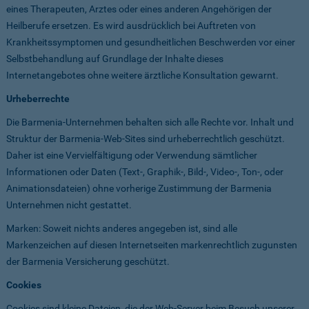
eines Therapeuten, Arztes oder eines anderen Angehörigen der
Heilberufe ersetzen. Es wird ausdrücklich bei Auftreten von
Krankheitssymptomen und gesundheitlichen Beschwerden vor einer
Selbstbehandlung auf Grundlage der Inhalte dieses
Internetangebotes ohne weitere ärztliche Konsultation gewarnt.
Urheberrechte
Die Barmenia-Unternehmen behalten sich alle Rechte vor. Inhalt und
Struktur der Barmenia-Web-Sites sind urheberrechtlich geschützt.
Daher ist eine Vervielfältigung oder Verwendung sämtlicher
Informationen oder Daten (Text-, Graphik-, Bild-, Video-, Ton-, oder
Animationsdateien) ohne vorherige Zustimmung der Barmenia
Unternehmen nicht gestattet.
Marken: Soweit nichts anderes angegeben ist, sind alle
Markenzeichen auf diesen Internetseiten markenrechtlich zugunsten
der Barmenia Versicherung geschützt.
Cookies
Cookies sind kleine Dateien, die der Web-Server beim Besuch unserer