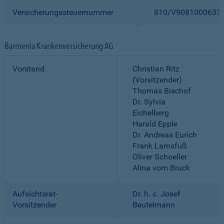
Versicherungssteuernummer
810/V9081000633
Barmenia Krankenversicherung AG
Vorstand
Christian Ritz
(Vorsitzender)
Thomas Bischof
Dr. Sylvia
Eichelberg
Harald Epple
Dr. Andreas Eurich
Frank Lamsfuß
Oliver Schoeller
Alina vom Bruck
Aufsichtsrat-
Dr. h. c. Josef
Vorsitzender
Beutelmann