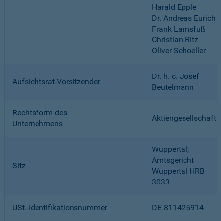
Harald Epple
Dr. Andreas Eurich
Frank Lamsfuß
Christian Ritz
Oliver Schoeller
Dr. h. c. Josef
Aufsichtsrat-Vorsitzender
Beutelmann
Rechtsform des
Aktiengesellschaft
Unternehmens
Wuppertal;
Amtsgericht
Sitz
Wuppertal HRB
3033
USt.-Identifikationsnummer
DE 811425914