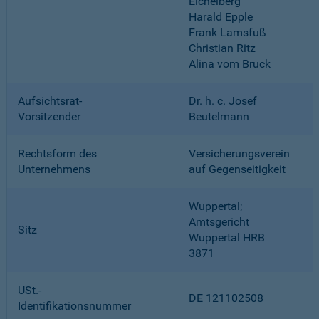
Eichelberg
Harald Epple
Frank Lamsfuß
Christian Ritz
Alina vom Bruck
Aufsichtsrat-
Dr. h. c. Josef
Vorsitzender
Beutelmann
Rechtsform des
Versicherungsverein
Unternehmens
auf Gegenseitigkeit
Wuppertal;
Amtsgericht
Sitz
Wuppertal HRB
3871
USt.-
DE 121102508
Identifikationsnummer