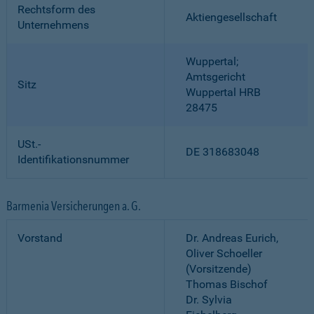
Rechtsform des
Aktiengesellschaft
Unternehmens
Wuppertal;
Amtsgericht
Sitz
Wuppertal HRB
28475
USt.-
DE 318683048
Identifikationsnummer
Barmenia Versicherungen a. G.
Vorstand
Dr. Andreas Eurich,
Oliver Schoeller
(Vorsitzende)
Thomas Bischof
Dr. Sylvia