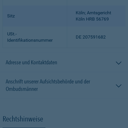
Köln; Amtsgericht
Sitz
Köln HRB 56769
USt.-
DE 207591682
Identifikationsnummer
Adresse und Kontaktdaten
Anschrift unserer Aufsichtsbehörde und der
Ombudsmänner
Rechtshinweise