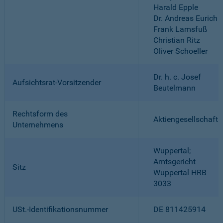
Harald Epple
Dr. Andreas Eurich
Frank Lamsfuß
Christian Ritz
Oliver Schoeller
Dr. h. c. Josef
Aufsichtsrat-Vorsitzender
Beutelmann
Rechtsform des
Aktiengesellschaft
Unternehmens
Wuppertal;
Amtsgericht
Sitz
Wuppertal HRB
3033
USt.-Identifikationsnummer
DE 811425914