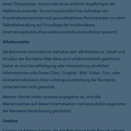
eines Therapeuten, Arztes oder eines anderen Angehörigen der
Heilberufe ersetzen. Es wird ausdrücklich bei Auftreten von
Krankheitssymptomen und gesundheitlichen Beschwerden vor einer
Selbstbehandlung auf Grundlage der Inhalte dieses
Internetangebotes ohne weitere ärztliche Konsultation gewarnt.
Urheberrechte
Die Barmenia-Unternehmen behalten sich alle Rechte vor. Inhalt und
Struktur der Barmenia-Web-Sites sind urheberrechtlich geschützt.
Daher ist eine Vervielfältigung oder Verwendung sämtlicher
Informationen oder Daten (Text-, Graphik-, Bild-, Video-, Ton-, oder
Animationsdateien) ohne vorherige Zustimmung der Barmenia
Unternehmen nicht gestattet.
Marken: Soweit nichts anderes angegeben ist, sind alle
Markenzeichen auf diesen Internetseiten markenrechtlich zugunsten
der Barmenia Versicherung geschützt.
Cookies
Cookies sind kleine Dateien, die der Web-Server beim Besuch unserer