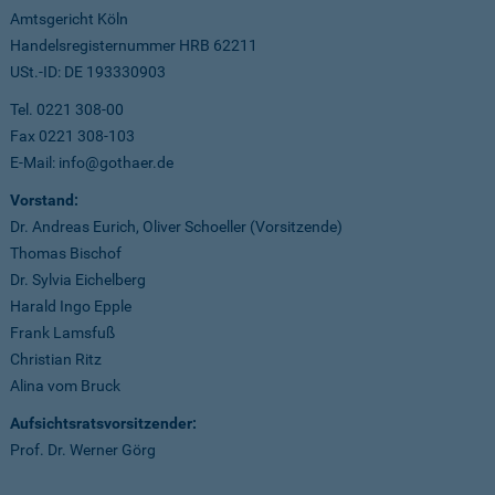
Amtsgericht Köln
Handelsregisternummer HRB 62211
USt.-ID: DE 193330903
Tel. 0221 308-00
Fax 0221 308-103
E-Mail: info@gothaer.de
Vorstand:
Dr. Andreas Eurich, Oliver Schoeller (Vorsitzende)
Thomas Bischof
Dr. Sylvia Eichelberg
Harald Ingo Epple
Frank Lamsfuß
Christian Ritz
Alina vom Bruck
Aufsichtsratsvorsitzender:
Prof. Dr. Werner Görg