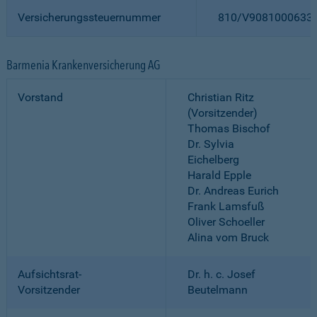
Versicherungssteuernummer
810/V9081000633
Barmenia Krankenversicherung AG
Vorstand
Christian Ritz
(Vorsitzender)
Thomas Bischof
Dr. Sylvia
Eichelberg
Harald Epple
Dr. Andreas Eurich
Frank Lamsfuß
Oliver Schoeller
Alina vom Bruck
Aufsichtsrat-
Dr. h. c. Josef
Vorsitzender
Beutelmann