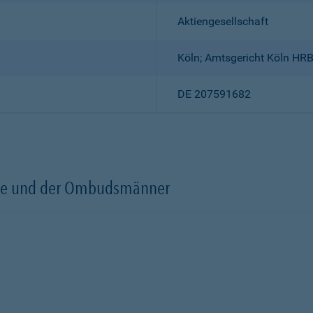
Aktiengesellschaft
Köln; Amtsgericht Köln HR
DE 207591682
örde und der Ombudsmänner