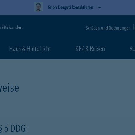
Erion Derguti kontaktieren
häftskunden
Schäden und Rechnungen
Haus & Haftpflicht
KFZ & Reisen
Ru
eise
§ 5 DDG: