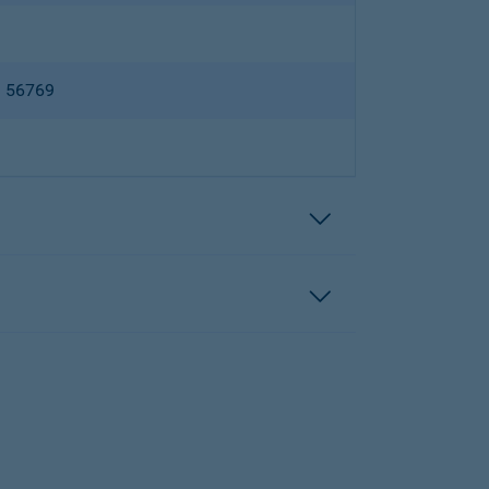
B 56769