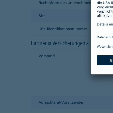
Rechtsform des Unternehmens
Sitz
USt.-Identifikationsnummer
Barmenia Versicherungen a. G.
Vorstand
Aufsichtsrat-Vorsitzender