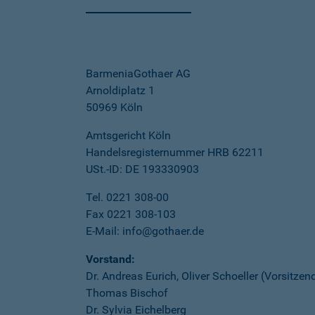
BarmeniaGothaer AG
Arnoldiplatz 1
50969 Köln
Amtsgericht Köln
Handelsregisternummer HRB 62211
USt.-ID: DE 193330903
Tel. 0221 308-00
Fax 0221 308-103
E-Mail: info@gothaer.de
Vorstand:
Dr. Andreas Eurich, Oliver Schoeller (Vorsitzen
Thomas Bischof
Dr. Sylvia Eichelberg