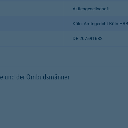
Aktiengesellschaft
Köln; Amtsgericht Köln HR
DE 207591682
örde und der Ombudsmänner