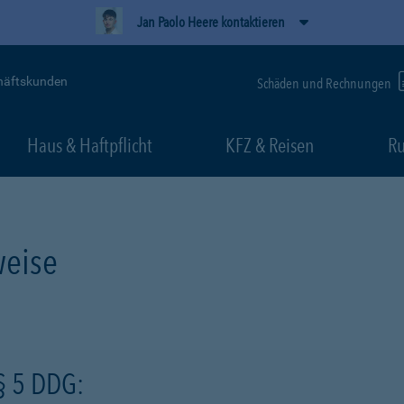
Jan Paolo Heere kontaktieren
häftskunden
Schäden und Rechnungen
Haus & Haftpflicht
KFZ & Reisen
Ru
eise
§ 5 DDG: