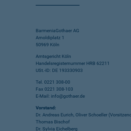
BarmeniaGothaer AG
Arnoldiplatz 1
50969 Köln
Amtsgericht Köln
Handelsregisternummer HRB 62211
USt.-ID: DE 193330903
Tel. 0221 308-00
Fax 0221 308-103
E-Mail: info@gothaer.de
Vorstand:
Dr. Andreas Eurich, Oliver Schoeller (Vorsitzen
Thomas Bischof
Dr. Sylvia Eichelberg