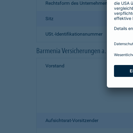
Rechtsform des Unternehmens
Sitz
USt.-Identifikationsnummer
Barmenia Versicherungen a. G.
Vorstand
Aufsichtsrat-Vorsitzender