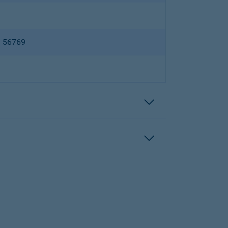
B 56769