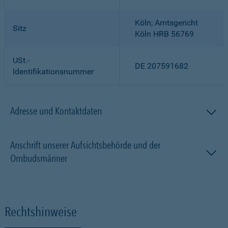
Köln; Amtsgericht
Sitz
Köln HRB 56769
USt.-
DE 207591682
Identifikationsnummer
Adresse und Kontaktdaten
Anschrift unserer Aufsichtsbehörde und der
Ombudsmänner
Rechtshinweise