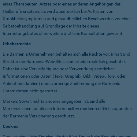
eines Therapeuten, Arztes oder eines anderen Angehörigen der
Heilberufe ersetzen. Es wird ausdrücklich bei Auftreten von
Krankheitssymptomen und gesundheitlichen Beschwerden vor einer
Selbstbehandlung auf Grundlage der Inhalte dieses
Internetangebotes ohne weitere ärztliche Konsultation gewarnt.
Urheberrechte
Die Barmenia-Unternehmen behalten sich alle Rechte vor. Inhalt und
Struktur der Barmenia-Web-Sites sind urheberrechtlich geschützt.
Daher ist eine Vervielfältigung oder Verwendung sämtlicher
Informationen oder Daten (Text-, Graphik-, Bild-, Video-, Ton-, oder
Animationsdateien) ohne vorherige Zustimmung der Barmenia
Unternehmen nicht gestattet.
Marken: Soweit nichts anderes angegeben ist, sind alle
Markenzeichen auf diesen Internetseiten markenrechtlich zugunsten
der Barmenia Versicherung geschützt.
Cookies
Cookies sind kleine Dateien, die der Web-Server beim Besuch unserer