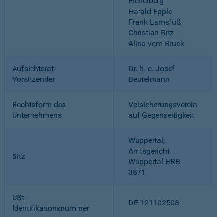
Eichelberg
Harald Epple
Frank Lamsfuß
Christian Ritz
Alina vom Bruck
Aufsichtsrat-
Dr. h. c. Josef
Vorsitzender
Beutelmann
Rechtsform des
Versicherungsverein
Unternehmens
auf Gegenseitigkeit
Wuppertal;
Amtsgericht
Sitz
Wuppertal HRB
3871
USt.-
DE 121102508
Identifikationsnummer