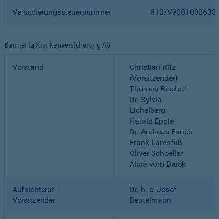
Versicherungssteuernummer
810/V9081000633
Barmenia Krankenversicherung AG
Vorstand
Christian Ritz
(Vorsitzender)
Thomas Bischof
Dr. Sylvia
Eichelberg
Harald Epple
Dr. Andreas Eurich
Frank Lamsfuß
Oliver Schoeller
Alina vom Bruck
Aufsichtsrat-
Dr. h. c. Josef
Vorsitzender
Beutelmann