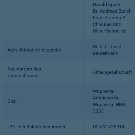
Harald Epple
Dr. Andreas Eurich
Frank Lamsfuß
Christian Ritz
Oliver Schoeller
Dr. h. c. Josef
Aufsichtsrat-Vorsitzender
Beutelmann
Rechtsform des
Aktiengesellschaft
Unternehmens
Wuppertal;
Amtsgericht
Sitz
Wuppertal HRB
3033
USt.-Identifikationsnummer
DE 811425914