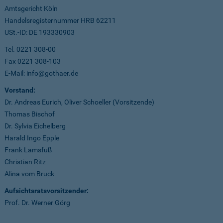
Amtsgericht Köln
Handelsregisternummer HRB 62211
USt.-ID: DE 193330903
Tel. 0221 308-00
Fax 0221 308-103
E-Mail: info@gothaer.de
Vorstand:
Dr. Andreas Eurich, Oliver Schoeller (Vorsitzende)
Thomas Bischof
Dr. Sylvia Eichelberg
Harald Ingo Epple
Frank Lamsfuß
Christian Ritz
Alina vom Bruck
Aufsichtsratsvorsitzender:
Prof. Dr. Werner Görg