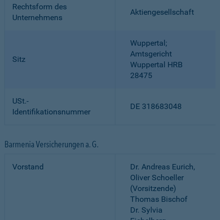
Rechtsform des
Aktiengesellschaft
Unternehmens
Wuppertal;
Amtsgericht
Sitz
Wuppertal HRB
28475
USt.-
DE 318683048
Identifikationsnummer
Barmenia Versicherungen a. G.
Vorstand
Dr. Andreas Eurich,
Oliver Schoeller
(Vorsitzende)
Thomas Bischof
Dr. Sylvia