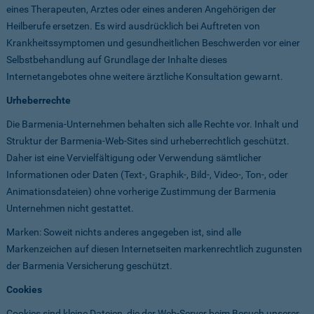
eines Therapeuten, Arztes oder eines anderen Angehörigen der
Heilberufe ersetzen. Es wird ausdrücklich bei Auftreten von
Krankheitssymptomen und gesundheitlichen Beschwerden vor einer
Selbstbehandlung auf Grundlage der Inhalte dieses
Internetangebotes ohne weitere ärztliche Konsultation gewarnt.
Urheberrechte
Die Barmenia-Unternehmen behalten sich alle Rechte vor. Inhalt und
Struktur der Barmenia-Web-Sites sind urheberrechtlich geschützt.
Daher ist eine Vervielfältigung oder Verwendung sämtlicher
Informationen oder Daten (Text-, Graphik-, Bild-, Video-, Ton-, oder
Animationsdateien) ohne vorherige Zustimmung der Barmenia
Unternehmen nicht gestattet.
Marken: Soweit nichts anderes angegeben ist, sind alle
Markenzeichen auf diesen Internetseiten markenrechtlich zugunsten
der Barmenia Versicherung geschützt.
Cookies
Cookies sind kleine Dateien, die der Web-Server beim Besuch unserer