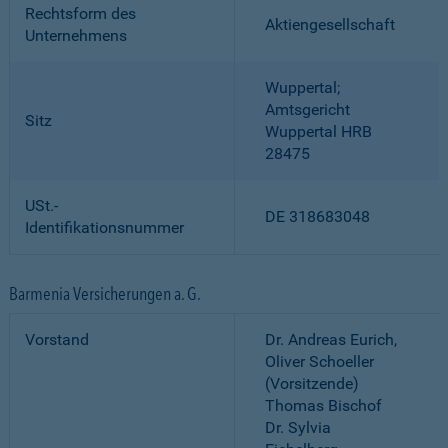
Rechtsform des
Aktiengesellschaft
Unternehmens
Wuppertal;
Amtsgericht
Sitz
Wuppertal HRB
28475
USt.-
DE 318683048
Identifikationsnummer
Barmenia Versicherungen a. G.
Vorstand
Dr. Andreas Eurich,
Oliver Schoeller
(Vorsitzende)
Thomas Bischof
Dr. Sylvia