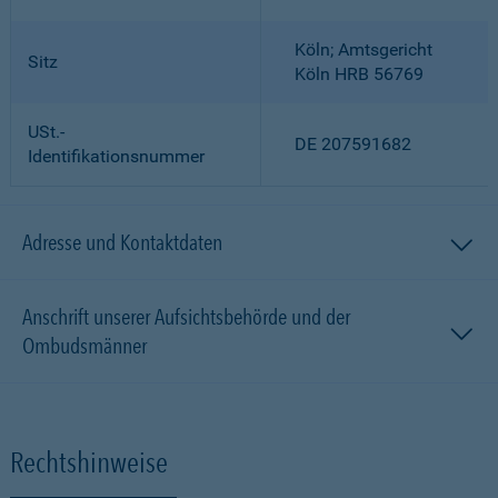
Köln; Amtsgericht
Sitz
Köln HRB 56769
USt.-
DE 207591682
Identifikationsnummer
Adresse und Kontaktdaten
Anschrift unserer Aufsichtsbehörde und der
Ombudsmänner
Rechtshinweise