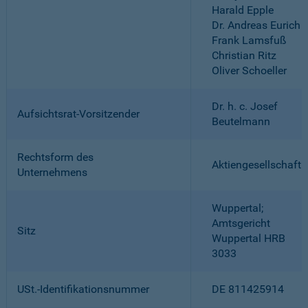
Harald Epple
Dr. Andreas Eurich
Frank Lamsfuß
Christian Ritz
Oliver Schoeller
Dr. h. c. Josef
Aufsichtsrat-Vorsitzender
Beutelmann
Rechtsform des
Aktiengesellschaft
Unternehmens
Wuppertal;
Amtsgericht
Sitz
Wuppertal HRB
3033
USt.-Identifikationsnummer
DE 811425914