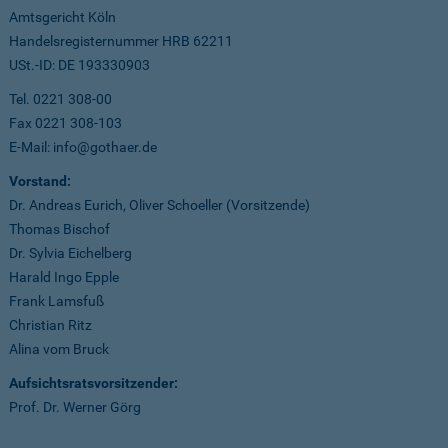
Amtsgericht Köln
Handelsregisternummer HRB 62211
USt.-ID: DE 193330903
Tel. 0221 308-00
Fax 0221 308-103
E-Mail: info@gothaer.de
Vorstand:
Dr. Andreas Eurich, Oliver Schoeller (Vorsitzende)
Thomas Bischof
Dr. Sylvia Eichelberg
Harald Ingo Epple
Frank Lamsfuß
Christian Ritz
Alina vom Bruck
Aufsichtsratsvorsitzender:
Prof. Dr. Werner Görg