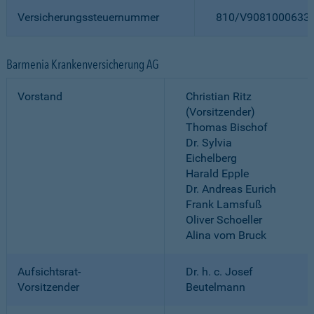
Versicherungssteuernummer
810/V9081000633
Barmenia Krankenversicherung AG
Vorstand
Christian Ritz
(Vorsitzender)
Thomas Bischof
Dr. Sylvia
Eichelberg
Harald Epple
Dr. Andreas Eurich
Frank Lamsfuß
Oliver Schoeller
Alina vom Bruck
Aufsichtsrat-
Dr. h. c. Josef
Vorsitzender
Beutelmann