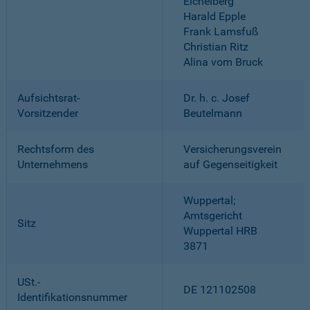
Eichelberg
Harald Epple
Frank Lamsfuß
Christian Ritz
Alina vom Bruck
Aufsichtsrat-
Dr. h. c. Josef
Vorsitzender
Beutelmann
Rechtsform des
Versicherungsverein
Unternehmens
auf Gegenseitigkeit
Wuppertal;
Amtsgericht
Sitz
Wuppertal HRB
3871
USt.-
DE 121102508
Identifikationsnummer