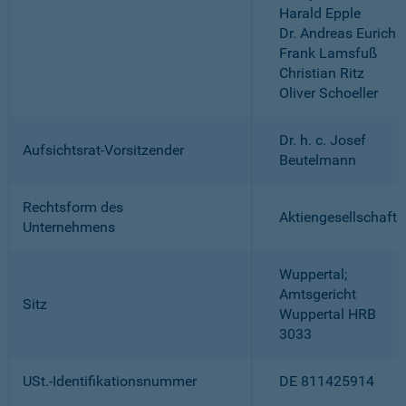
Harald Epple
Dr. Andreas Eurich
Frank Lamsfuß
Christian Ritz
Oliver Schoeller
Dr. h. c. Josef
Aufsichtsrat-Vorsitzender
Beutelmann
Rechtsform des
Aktiengesellschaft
Unternehmens
Wuppertal;
Amtsgericht
Sitz
Wuppertal HRB
3033
USt.-Identifikationsnummer
DE 811425914