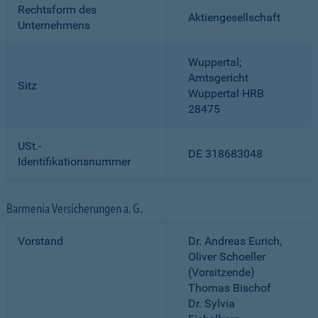
Rechtsform des
Aktiengesellschaft
Unternehmens
Wuppertal;
Amtsgericht
Sitz
Wuppertal HRB
28475
USt.-
DE 318683048
Identifikationsnummer
Barmenia Versicherungen a. G.
Vorstand
Dr. Andreas Eurich,
Oliver Schoeller
(Vorsitzende)
Thomas Bischof
Dr. Sylvia