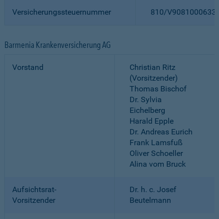
Versicherungssteuernummer
810/V9081000633
Barmenia Krankenversicherung AG
Vorstand
Christian Ritz
(Vorsitzender)
Thomas Bischof
Dr. Sylvia
Eichelberg
Harald Epple
Dr. Andreas Eurich
Frank Lamsfuß
Oliver Schoeller
Alina vom Bruck
Aufsichtsrat-
Dr. h. c. Josef
Vorsitzender
Beutelmann