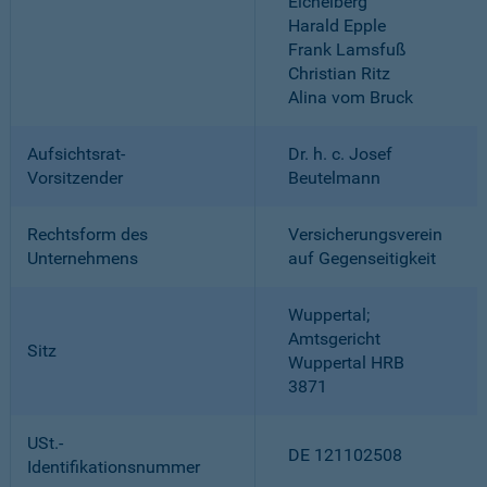
Eichelberg
Harald Epple
Frank Lamsfuß
Christian Ritz
Alina vom Bruck
Aufsichtsrat-
Dr. h. c. Josef
Vorsitzender
Beutelmann
Rechtsform des
Versicherungsverein
Unternehmens
auf Gegenseitigkeit
Wuppertal;
Amtsgericht
Sitz
Wuppertal HRB
3871
USt.-
DE 121102508
Identifikationsnummer