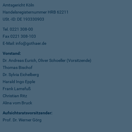
Amtsgericht Köln
Handelsregisternummer HRB 62211
USt.-ID: DE 193330903
Tel. 0221 308-00
Fax 0221 308-103
E-Mail: info@gothaer.de
Vorstand:
Dr. Andreas Eurich, Oliver Schoeller (Vorsitzende)
Thomas Bischof
Dr. Sylvia Eichelberg
Harald Ingo Epple
Frank Lamsfuß
Christian Ritz
Alina vom Bruck
Aufsichtsratsvorsitzender:
Prof. Dr. Werner Görg