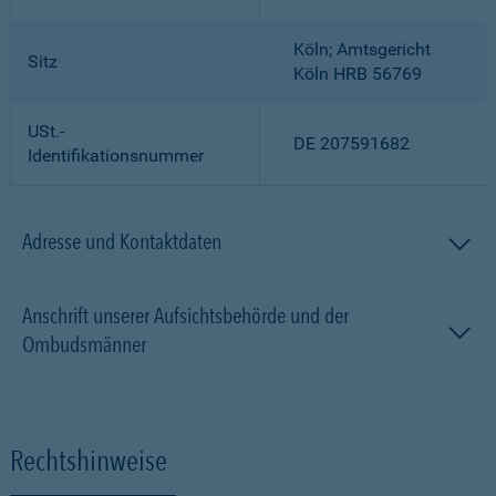
Köln; Amtsgericht
Sitz
Köln HRB 56769
USt.-
DE 207591682
Identifikationsnummer
Adresse und Kontaktdaten
Anschrift unserer Aufsichtsbehörde und der
Ombudsmänner
Rechtshinweise