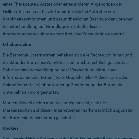
eines Therapeuten, Arztes oder eines anderen Angehörigen der
Heilberufe ersetzen. Es wird ausdrücklich bei Auftreten von
Krankheitssymptomen und gesundheitlichen Beschwerden vor einer
Selbstbehandlung auf Grundlage der Inhalte dieses
Internetangebotes ohne weitere ärztliche Konsultation gewarnt.
Urheberrechte
Die Barmenia-Unternehmen behalten sich alle Rechte vor. Inhalt und
Struktur der Barmenia-Web-Sites sind urheberrechtlich geschützt.
Daher ist eine Vervielfältigung oder Verwendung sämtlicher
Informationen oder Daten (Text-, Graphik-, Bild-, Video-, Ton-, oder
Animationsdateien) ohne vorherige Zustimmung der Barmenia
Unternehmen nicht gestattet.
Marken: Soweit nichts anderes angegeben ist, sind alle
Markenzeichen auf diesen Internetseiten markenrechtlich zugunsten
der Barmenia Versicherung geschützt.
Cookies
Cookies sind kleine Dateien, die der Web-Server beim Besuch unserer