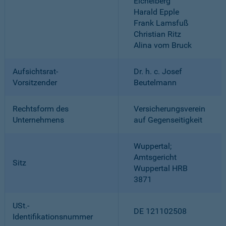
Eichelberg
Harald Epple
Frank Lamsfuß
Christian Ritz
Alina vom Bruck
Aufsichtsrat-
Dr. h. c. Josef
Vorsitzender
Beutelmann
Rechtsform des
Versicherungsverein
Unternehmens
auf Gegenseitigkeit
Wuppertal;
Amtsgericht
Sitz
Wuppertal HRB
3871
USt.-
DE 121102508
Identifikationsnummer