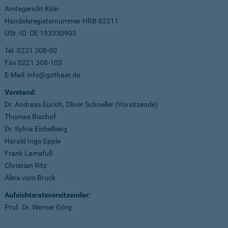
Amtsgericht Köln
Handelsregisternummer HRB 62211
USt.-ID: DE 193330903
Tel. 0221 308-00
Fax 0221 308-103
E-Mail: info@gothaer.de
Vorstand:
Dr. Andreas Eurich, Oliver Schoeller (Vorsitzende)
Thomas Bischof
Dr. Sylvia Eichelberg
Harald Ingo Epple
Frank Lamsfuß
Christian Ritz
Alina vom Bruck
Aufsichtsratsvorsitzender:
Prof. Dr. Werner Görg