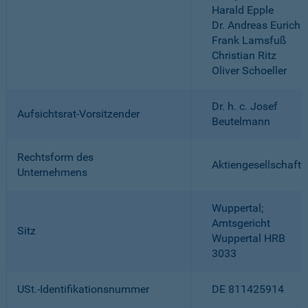
Harald Epple
Dr. Andreas Eurich
Frank Lamsfuß
Christian Ritz
Oliver Schoeller
Dr. h. c. Josef
Aufsichtsrat-Vorsitzender
Beutelmann
Rechtsform des
Aktiengesellschaft
Unternehmens
Wuppertal;
Amtsgericht
Sitz
Wuppertal HRB
3033
USt.-Identifikationsnummer
DE 811425914