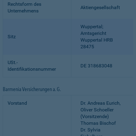
Rechtsform des
Aktiengesellschaft
Unternehmens
Wuppertal;
Amtsgericht
Sitz
Wuppertal HRB
28475
USt.-
DE 318683048
Identifikationsnummer
Barmenia Versicherungen a. G.
Vorstand
Dr. Andreas Eurich,
Oliver Schoeller
(Vorsitzende)
Thomas Bischof
Dr. Sylvia