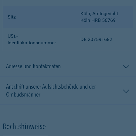
Köln; Amtsgericht
Sitz
Köln HRB 56769
USt.-
DE 207591682
Identifikationsnummer
Adresse und Kontaktdaten
Anschrift unserer Aufsichtsbehörde und der
Ombudsmänner
Rechtshinweise