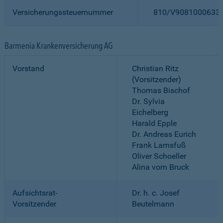
Versicherungssteuernummer
810/V9081000633
Barmenia Krankenversicherung AG
Vorstand
Christian Ritz
(Vorsitzender)
Thomas Bischof
Dr. Sylvia
Eichelberg
Harald Epple
Dr. Andreas Eurich
Frank Lamsfuß
Oliver Schoeller
Alina vom Bruck
Aufsichtsrat-
Dr. h. c. Josef
Vorsitzender
Beutelmann