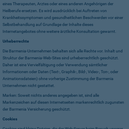
eines Therapeuten, Arztes oder eines anderen Angehörigen der
Heilberufe ersetzen. Es wird ausdrücklich bei Auftreten von
Krankheitssymptomen und gesundheitlichen Beschwerden vor einer
Selbstbehandlung auf Grundlage der Inhalte dieses
Internetangebotes ohne weitere ärztliche Konsultation gewarnt.
Urheberrechte
Die Barmenia-Unternehmen behalten sich alle Rechte vor. Inhalt und
Struktur der Barmenia-Web-Sites sind urheberrechtlich geschützt.
Daher ist eine Vervielfältigung oder Verwendung sämtlicher
Informationen oder Daten (Text-, Graphik-, Bild-, Video-, Ton-, oder
Animationsdateien) ohne vorherige Zustimmung der Barmenia
Unternehmen nicht gestattet.
Marken: Soweit nichts anderes angegeben ist, sind alle
Markenzeichen auf diesen Internetseiten markenrechtlich zugunsten
der Barmenia Versicherung geschützt.
Cookies
Cookies sind kleine Dateien, die der Web-Server beim Besuch unserer