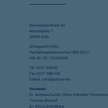
BarmeniaGothaer AG
Arnoldiplatz 1
50969 Köln
Amtsgericht Köln
Handelsregisternummer HRB 62211
USt.-ID: DE 193330903
Tel. 0221 308-00
Fax 0221 308-103
E-Mail: info@gothaer.de
Vorstand:
Dr. Andreas Eurich, Oliver Schoeller (Vorsitzen
Thomas Bischof
Dr. Sylvia Eichelberg