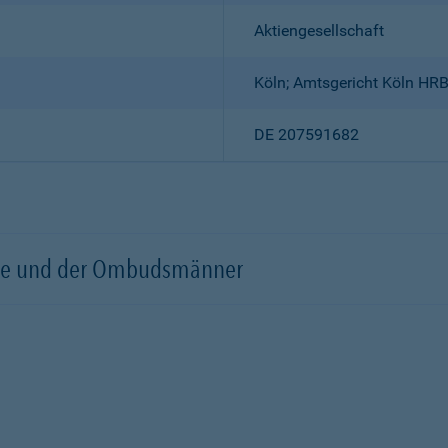
Aktiengesellschaft
Köln; Amtsgericht Köln HR
DE 207591682
örde und der Ombudsmänner