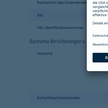
Rechtsform des Unternehmens
Sitz
USt.-Identifikationsnummer
Barmenia Versicherungen a. G.
Vorstand
Aufsichtsrat-Vorsitzender