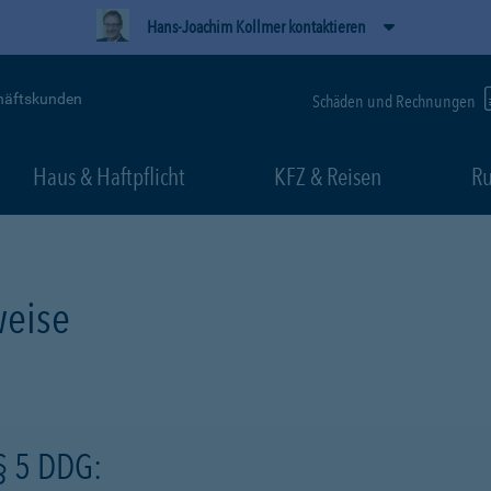
Hans-Joachim Kollmer kontaktieren
häftskunden
Schäden und Rechnungen
Haus & Haftpflicht
KFZ & Reisen
Ru
eise
§ 5 DDG: