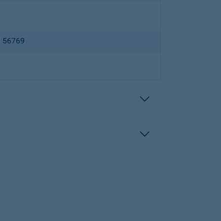
B 56769