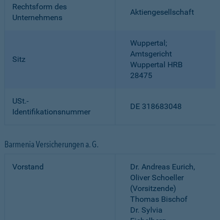
Rechtsform des
Aktiengesellschaft
Unternehmens
Wuppertal;
Amtsgericht
Sitz
Wuppertal HRB
28475
USt.-
DE 318683048
Identifikationsnummer
Barmenia Versicherungen a. G.
Vorstand
Dr. Andreas Eurich,
Oliver Schoeller
(Vorsitzende)
Thomas Bischof
Dr. Sylvia