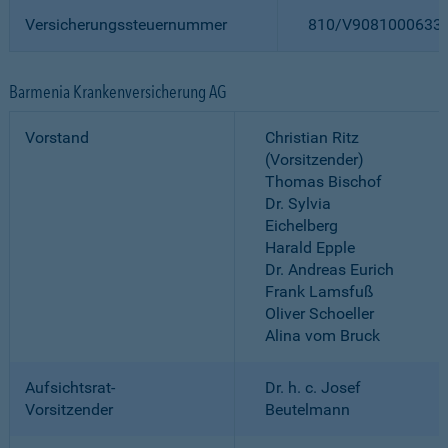
Versicherungssteuernummer
810/V9081000633
Barmenia Krankenversicherung AG
Vorstand
Christian Ritz
(Vorsitzender)
Thomas Bischof
Dr. Sylvia
Eichelberg
Harald Epple
Dr. Andreas Eurich
Frank Lamsfuß
Oliver Schoeller
Alina vom Bruck
Aufsichtsrat-
Dr. h. c. Josef
Vorsitzender
Beutelmann