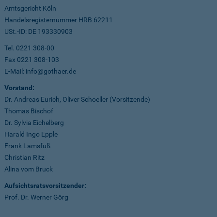
Amtsgericht Köln
Handelsregisternummer HRB 62211
USt.-ID: DE 193330903
Tel. 0221 308-00
Fax 0221 308-103
E-Mail: info@gothaer.de
Vorstand:
Dr. Andreas Eurich, Oliver Schoeller (Vorsitzende)
Thomas Bischof
Dr. Sylvia Eichelberg
Harald Ingo Epple
Frank Lamsfuß
Christian Ritz
Alina vom Bruck
Aufsichtsratsvorsitzender:
Prof. Dr. Werner Görg