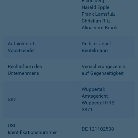
Eichelberg
Harald Epple
Frank Lamsfuß
Christian Ritz
Alina vom Bruck
Aufsichtsrat-
Dr. h. c. Josef
Vorsitzender
Beutelmann
Rechtsform des
Versicherungsverein
Unternehmens
auf Gegenseitigkeit
Wuppertal;
Amtsgericht
Sitz
Wuppertal HRB
3871
USt.-
DE 121102508
Identifikationsnummer