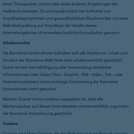
eines Therapeuten, Arztes oder eines anderen Angehörigen der
Heilberufe ersetzen. Es wird ausdrücklich bei Auftreten von
Krankheitssymptomen und gesundheitlichen Beschwerden vor einer
Selbstbehandlung auf Grundlage der Inhalte dieses
Internetangebotes ohne weitere ärztliche Konsultation gewarnt.
Urheberrechte
Die Barmenia-Unternehmen behalten sich alle Rechte vor. Inhalt und
Struktur der Barmenia-Web-Sites sind urheberrechtlich geschützt.
Daher ist eine Vervielfältigung oder Verwendung sämtlicher
Informationen oder Daten (Text-, Graphik-, Bild-, Video-, Ton-, oder
Animationsdateien) ohne vorherige Zustimmung der Barmenia
Unternehmen nicht gestattet.
Marken: Soweit nichts anderes angegeben ist, sind alle
Markenzeichen auf diesen Internetseiten markenrechtlich zugunsten
der Barmenia Versicherung geschützt.
Cookies
Cookies sind kleine Dateien, die der Web-Server beim Besuch unserer