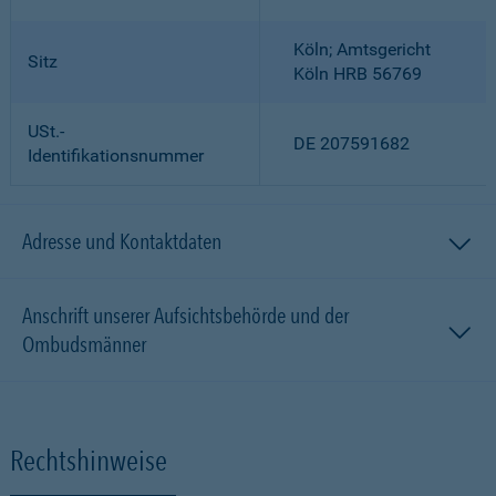
Köln; Amtsgericht
Sitz
Köln HRB 56769
USt.-
DE 207591682
Identifikationsnummer
Adresse und Kontaktdaten
Anschrift unserer Aufsichtsbehörde und der
Ombudsmänner
Rechtshinweise