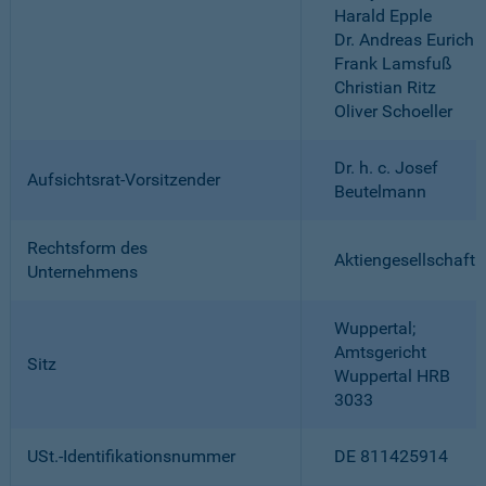
Harald Epple
Dr. Andreas Eurich
Frank Lamsfuß
Christian Ritz
Oliver Schoeller
Dr. h. c. Josef
Aufsichtsrat-Vorsitzender
Beutelmann
Rechtsform des
Aktiengesellschaft
Unternehmens
Wuppertal;
Amtsgericht
Sitz
Wuppertal HRB
3033
USt.-Identifikationsnummer
DE 811425914