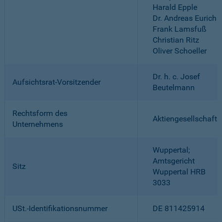
Harald Epple
Dr. Andreas Eurich
Frank Lamsfuß
Christian Ritz
Oliver Schoeller
Dr. h. c. Josef
Aufsichtsrat-Vorsitzender
Beutelmann
Rechtsform des
Aktiengesellschaft
Unternehmens
Wuppertal;
Amtsgericht
Sitz
Wuppertal HRB
3033
USt.-Identifikationsnummer
DE 811425914