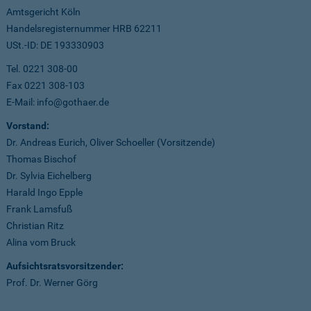
Amtsgericht Köln
Handelsregisternummer HRB 62211
USt.-ID: DE 193330903
Tel. 0221 308-00
Fax 0221 308-103
E-Mail: info@gothaer.de
Vorstand:
Dr. Andreas Eurich, Oliver Schoeller (Vorsitzende)
Thomas Bischof
Dr. Sylvia Eichelberg
Harald Ingo Epple
Frank Lamsfuß
Christian Ritz
Alina vom Bruck
Aufsichtsratsvorsitzender:
Prof. Dr. Werner Görg