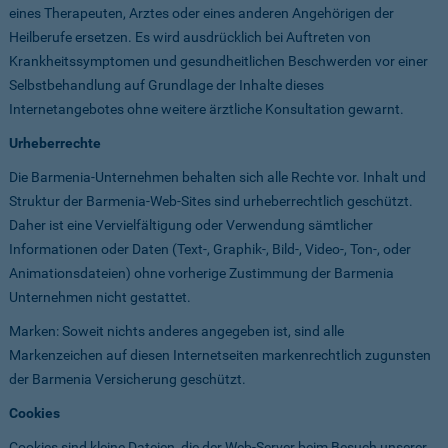
eines Therapeuten, Arztes oder eines anderen Angehörigen der
Heilberufe ersetzen. Es wird ausdrücklich bei Auftreten von
Krankheitssymptomen und gesundheitlichen Beschwerden vor einer
Selbstbehandlung auf Grundlage der Inhalte dieses
Internetangebotes ohne weitere ärztliche Konsultation gewarnt.
Urheberrechte
Die Barmenia-Unternehmen behalten sich alle Rechte vor. Inhalt und
Struktur der Barmenia-Web-Sites sind urheberrechtlich geschützt.
Daher ist eine Vervielfältigung oder Verwendung sämtlicher
Informationen oder Daten (Text-, Graphik-, Bild-, Video-, Ton-, oder
Animationsdateien) ohne vorherige Zustimmung der Barmenia
Unternehmen nicht gestattet.
Marken: Soweit nichts anderes angegeben ist, sind alle
Markenzeichen auf diesen Internetseiten markenrechtlich zugunsten
der Barmenia Versicherung geschützt.
Cookies
Cookies sind kleine Dateien, die der Web-Server beim Besuch unserer