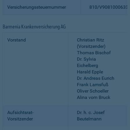
Versicherungssteuernummer
810/V9081000633
Barmenia Krankenversicherung AG
Vorstand
Christian Ritz
(Vorsitzender)
Thomas Bischof
Dr. Sylvia
Eichelberg
Harald Epple
Dr. Andreas Eurich
Frank Lamsfuß
Oliver Schoeller
Alina vom Bruck
Aufsichtsrat-
Dr. h. c. Josef
Vorsitzender
Beutelmann