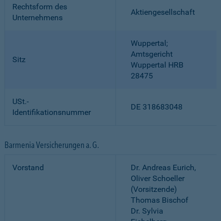
Rechtsform des
Aktiengesellschaft
Unternehmens
Wuppertal;
Amtsgericht
Sitz
Wuppertal HRB
28475
USt.-
DE 318683048
Identifikationsnummer
Barmenia Versicherungen a. G.
Vorstand
Dr. Andreas Eurich,
Oliver Schoeller
(Vorsitzende)
Thomas Bischof
Dr. Sylvia