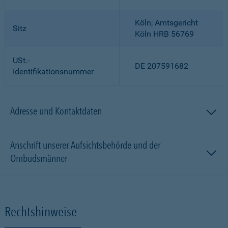
Köln; Amtsgericht
Sitz
Köln HRB 56769
USt.-
DE 207591682
Identifikationsnummer
Adresse und Kontaktdaten
Anschrift unserer Aufsichtsbehörde und der
Ombudsmänner
Rechtshinweise