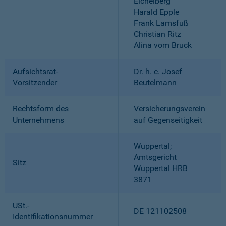
Eichelberg
Harald Epple
Frank Lamsfuß
Christian Ritz
Alina vom Bruck
Aufsichtsrat-
Dr. h. c. Josef
Vorsitzender
Beutelmann
Rechtsform des
Versicherungsverein
Unternehmens
auf Gegenseitigkeit
Wuppertal;
Amtsgericht
Sitz
Wuppertal HRB
3871
USt.-
DE 121102508
Identifikationsnummer