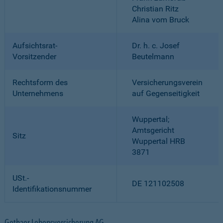
Christian Ritz
Alina vom Bruck
Aufsichtsrat-
Dr. h. c. Josef
Vorsitzender
Beutelmann
Rechtsform des
Versicherungsverein
Unternehmens
auf Gegenseitigkeit
Wuppertal;
Amtsgericht
Sitz
Wuppertal HRB
3871
USt.-
DE 121102508
Identifikationsnummer
Gothaer Lebensversicherung AG