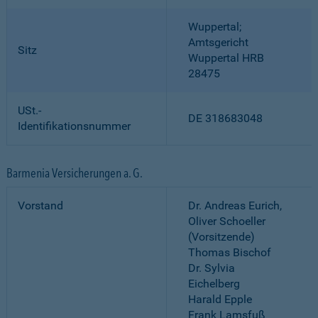
Wuppertal;
Amtsgericht
Sitz
Wuppertal HRB
28475
USt.-
DE 318683048
Identifikationsnummer
Barmenia Versicherungen a. G.
Vorstand
Dr. Andreas Eurich,
Oliver Schoeller
(Vorsitzende)
Thomas Bischof
Dr. Sylvia
Eichelberg
Harald Epple
Frank Lamsfuß