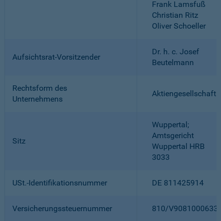
Frank Lamsfuß
Christian Ritz
Oliver Schoeller
Dr. h. c. Josef
Aufsichtsrat-Vorsitzender
Beutelmann
Rechtsform des
Aktiengesellschaft
Unternehmens
Wuppertal;
Amtsgericht
Sitz
Wuppertal HRB
3033
USt.-Identifikationsnummer
DE 811425914
Versicherungssteuernummer
810/V9081000633