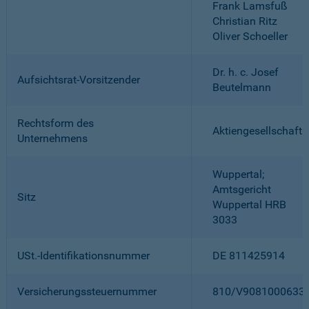
Frank Lamsfuß
Christian Ritz
Oliver Schoeller
Dr. h. c. Josef
Aufsichtsrat-Vorsitzender
Beutelmann
Rechtsform des
Aktiengesellschaft
Unternehmens
Wuppertal;
Amtsgericht
Sitz
Wuppertal HRB
3033
USt.-Identifikationsnummer
DE 811425914
Versicherungssteuernummer
810/V9081000633