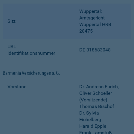
Wuppertal;
Amtsgericht
Sitz
Wuppertal HRB
28475
USt.-
DE 318683048
Identifikationsnummer
Barmenia Versicherungen a. G.
Vorstand
Dr. Andreas Eurich,
Oliver Schoeller
(Vorsitzende)
Thomas Bischof
Dr. Sylvia
Eichelberg
Harald Epple
Frank Lamsfuß