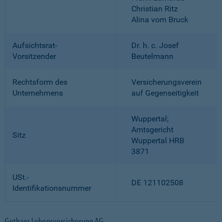
Christian Ritz
Alina vom Bruck
Aufsichtsrat-
Dr. h. c. Josef
Vorsitzender
Beutelmann
Rechtsform des
Versicherungsverein
Unternehmens
auf Gegenseitigkeit
Wuppertal;
Amtsgericht
Sitz
Wuppertal HRB
3871
USt.-
DE 121102508
Identifikationsnummer
Gothaer Lebensversicherung AG