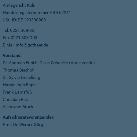
Amtsgericht Köln
Handelsregisternummer HRB 62211
USt.-ID: DE 193330903
Tel. 0221 308-00
Fax 0221 308-103
E-Mail: info@gothaer.de
Vorstand:
Dr. Andreas Eurich, Oliver Schoeller (Vorsitzende)
Thomas Bischof
Dr. Sylvia Eichelberg
Harald Ingo Epple
Frank Lamsfuß
Christian Ritz
Alina vom Bruck
Aufsichtsratsvorsitzender:
Prof. Dr. Werner Görg