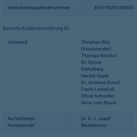
Versicherungssteuernummer
810/V9081000633
Barmenia Krankenversicherung AG
Vorstand
Christian Ritz
(Vorsitzender)
Thomas Bischof
Dr. Sylvia
Eichelberg
Harald Epple
Dr. Andreas Eurich
Frank Lamsfuß
Oliver Schoeller
Alina vom Bruck
Aufsichtsrat-
Dr. h. c. Josef
Vorsitzender
Beutelmann