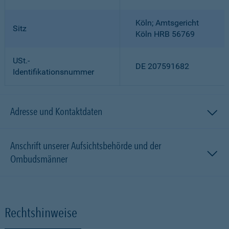
Köln; Amtsgericht
Sitz
Köln HRB 56769
USt.-
DE 207591682
Identifikationsnummer
Adresse und Kontaktdaten
Anschrift unserer Aufsichtsbehörde und der
Ombudsmänner
Rechtshinweise