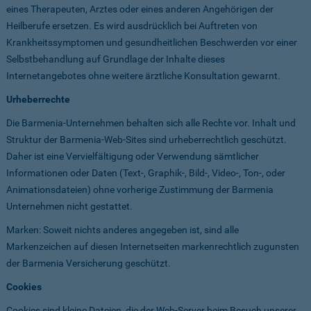
eines Therapeuten, Arztes oder eines anderen Angehörigen der
Heilberufe ersetzen. Es wird ausdrücklich bei Auftreten von
Krankheitssymptomen und gesundheitlichen Beschwerden vor einer
Selbstbehandlung auf Grundlage der Inhalte dieses
Internetangebotes ohne weitere ärztliche Konsultation gewarnt.
Urheberrechte
Die Barmenia-Unternehmen behalten sich alle Rechte vor. Inhalt und
Struktur der Barmenia-Web-Sites sind urheberrechtlich geschützt.
Daher ist eine Vervielfältigung oder Verwendung sämtlicher
Informationen oder Daten (Text-, Graphik-, Bild-, Video-, Ton-, oder
Animationsdateien) ohne vorherige Zustimmung der Barmenia
Unternehmen nicht gestattet.
Marken: Soweit nichts anderes angegeben ist, sind alle
Markenzeichen auf diesen Internetseiten markenrechtlich zugunsten
der Barmenia Versicherung geschützt.
Cookies
Cookies sind kleine Dateien, die der Web-Server beim Besuch unserer