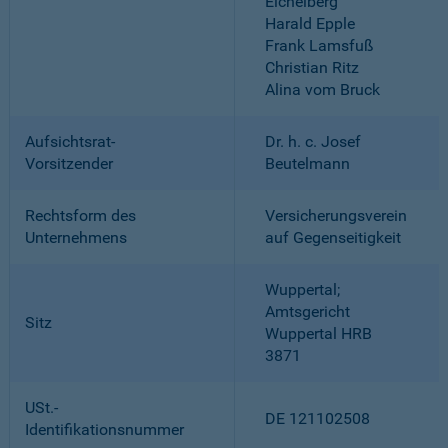
Eichelberg
Harald Epple
Frank Lamsfuß
Christian Ritz
Alina vom Bruck
Aufsichtsrat-
Dr. h. c. Josef
Vorsitzender
Beutelmann
Rechtsform des
Versicherungsverein
Unternehmens
auf Gegenseitigkeit
Wuppertal;
Amtsgericht
Sitz
Wuppertal HRB
3871
USt.-
DE 121102508
Identifikationsnummer