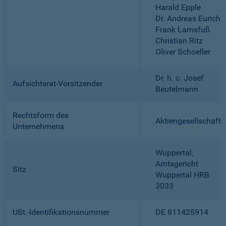
Harald Epple
Dr. Andreas Eurich
Frank Lamsfuß
Christian Ritz
Oliver Schoeller
Dr. h. c. Josef
Aufsichtsrat-Vorsitzender
Beutelmann
Rechtsform des
Aktiengesellschaft
Unternehmens
Wuppertal;
Amtsgericht
Sitz
Wuppertal HRB
3033
USt.-Identifikationsnummer
DE 811425914