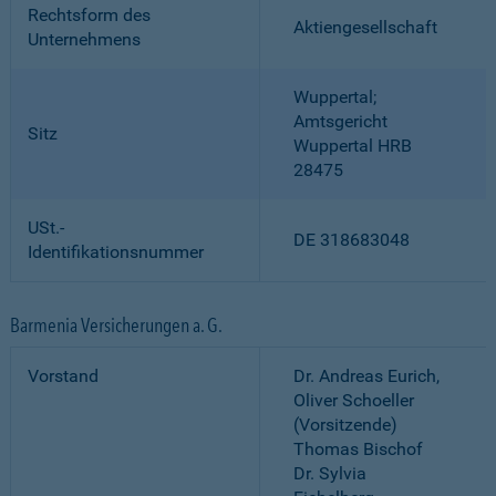
Rechtsform des
Aktiengesellschaft
Unternehmens
Wuppertal;
Amtsgericht
Sitz
Wuppertal HRB
28475
USt.-
DE 318683048
Identifikationsnummer
Barmenia Versicherungen a. G.
Vorstand
Dr. Andreas Eurich,
Oliver Schoeller
(Vorsitzende)
Thomas Bischof
Dr. Sylvia