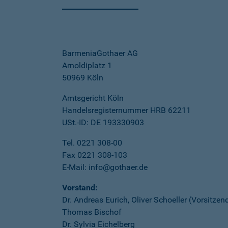
BarmeniaGothaer AG
Arnoldiplatz 1
50969 Köln
Amtsgericht Köln
Handelsregisternummer HRB 62211
USt.-ID: DE 193330903
Tel. 0221 308-00
Fax 0221 308-103
E-Mail: info@gothaer.de
Vorstand:
Dr. Andreas Eurich, Oliver Schoeller (Vorsitzen
Thomas Bischof
Dr. Sylvia Eichelberg