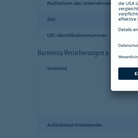
Rechtsform des Unternehmens
Sitz
USt.-Identifikationsnummer
Barmenia Versicherungen a. G.
Vorstand
Aufsichtsrat-Vorsitzender