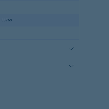
B 56769