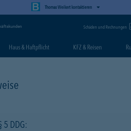
Thomas Weikert kontaktieren
häftskunden
Schäden und Rechnungen
Haus & Haftpflicht
KFZ & Reisen
Ru
eise
§ 5 DDG: