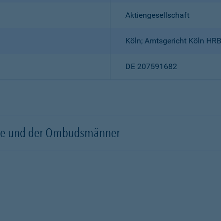
Aktiengesellschaft
Köln; Amtsgericht Köln HR
DE 207591682
örde und der Ombudsmänner