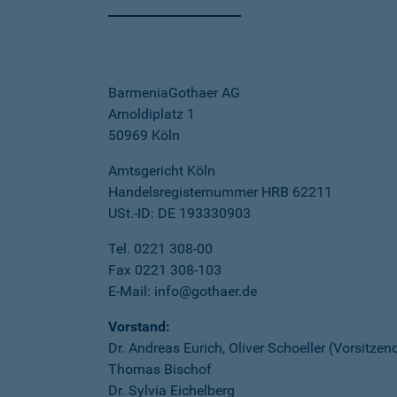
BarmeniaGothaer AG
Arnoldiplatz 1
50969 Köln
Amtsgericht Köln
Handelsregisternummer HRB 62211
USt.-ID: DE 193330903
Tel. 0221 308-00
Fax 0221 308-103
E-Mail: info@gothaer.de
Vorstand:
Dr. Andreas Eurich, Oliver Schoeller (Vorsitzen
Thomas Bischof
Dr. Sylvia Eichelberg