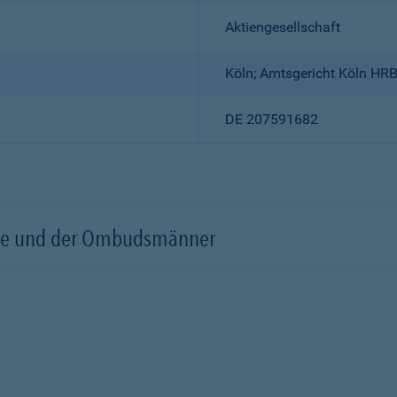
Aktiengesellschaft
Köln; Amtsgericht Köln HR
DE 207591682
örde und der Ombudsmänner