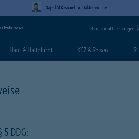
Sajed Al Kasabreh kontaktieren
häftskunden
Schäden und Rechnungen
Haus & Haftpflicht
KFZ & Reisen
Ru
eise
§ 5 DDG: