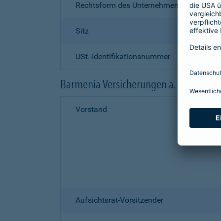
Rechtsform des Unternehmens
Sitz
USt.-Identifikationsnummer
Barmenia Versicherungen a. G.
Vorstand
Aufsichtsrat-Vorsitzender