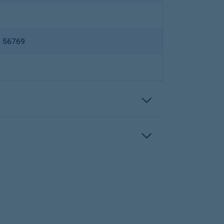
B 56769