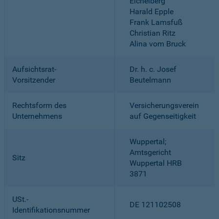
Eichelberg
Harald Epple
Frank Lamsfuß
Christian Ritz
Alina vom Bruck
Aufsichtsrat-
Dr. h. c. Josef
Vorsitzender
Beutelmann
Rechtsform des
Versicherungsverein
Unternehmens
auf Gegenseitigkeit
Wuppertal;
Amtsgericht
Sitz
Wuppertal HRB
3871
USt.-
DE 121102508
Identifikationsnummer