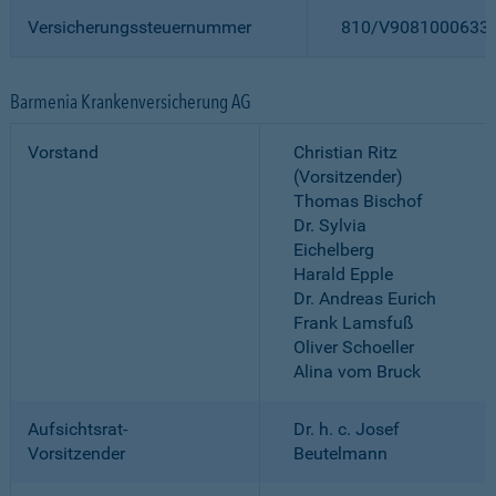
Versicherungssteuernummer
810/V9081000633
Barmenia Krankenversicherung AG
Vorstand
Christian Ritz
(Vorsitzender)
Thomas Bischof
Dr. Sylvia
Eichelberg
Harald Epple
Dr. Andreas Eurich
Frank Lamsfuß
Oliver Schoeller
Alina vom Bruck
Aufsichtsrat-
Dr. h. c. Josef
Vorsitzender
Beutelmann