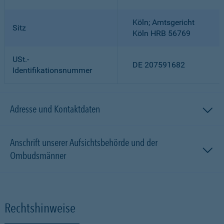
Köln; Amtsgericht
Sitz
Köln HRB 56769
USt.-
DE 207591682
Identifikationsnummer
Adresse und Kontaktdaten
Anschrift unserer Aufsichtsbehörde und der
Ombudsmänner
Rechtshinweise