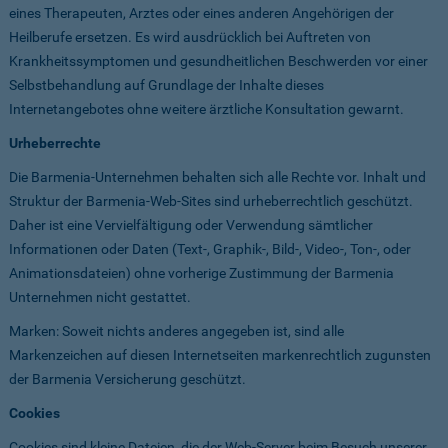
eines Therapeuten, Arztes oder eines anderen Angehörigen der
Heilberufe ersetzen. Es wird ausdrücklich bei Auftreten von
Krankheitssymptomen und gesundheitlichen Beschwerden vor einer
Selbstbehandlung auf Grundlage der Inhalte dieses
Internetangebotes ohne weitere ärztliche Konsultation gewarnt.
Urheberrechte
Die Barmenia-Unternehmen behalten sich alle Rechte vor. Inhalt und
Struktur der Barmenia-Web-Sites sind urheberrechtlich geschützt.
Daher ist eine Vervielfältigung oder Verwendung sämtlicher
Informationen oder Daten (Text-, Graphik-, Bild-, Video-, Ton-, oder
Animationsdateien) ohne vorherige Zustimmung der Barmenia
Unternehmen nicht gestattet.
Marken: Soweit nichts anderes angegeben ist, sind alle
Markenzeichen auf diesen Internetseiten markenrechtlich zugunsten
der Barmenia Versicherung geschützt.
Cookies
Cookies sind kleine Dateien, die der Web-Server beim Besuch unserer