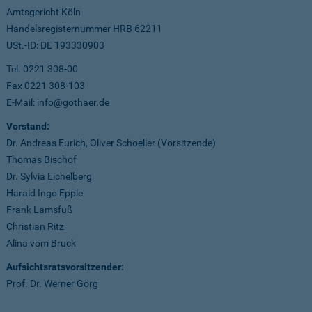
Amtsgericht Köln
Handelsregisternummer HRB 62211
USt.-ID: DE 193330903
Tel. 0221 308-00
Fax 0221 308-103
E-Mail: info@gothaer.de
Vorstand:
Dr. Andreas Eurich, Oliver Schoeller (Vorsitzende)
Thomas Bischof
Dr. Sylvia Eichelberg
Harald Ingo Epple
Frank Lamsfuß
Christian Ritz
Alina vom Bruck
Aufsichtsratsvorsitzender:
Prof. Dr. Werner Görg