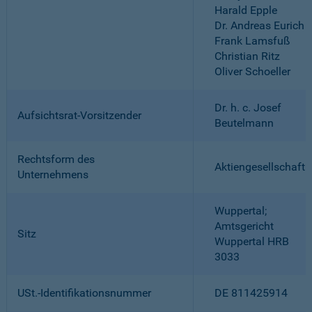
Harald Epple
Dr. Andreas Eurich
Frank Lamsfuß
Christian Ritz
Oliver Schoeller
Dr. h. c. Josef
Aufsichtsrat-Vorsitzender
Beutelmann
Rechtsform des
Aktiengesellschaft
Unternehmens
Wuppertal;
Amtsgericht
Sitz
Wuppertal HRB
3033
USt.-Identifikationsnummer
DE 811425914