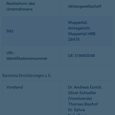
Rechtsform des
Aktiengesellschaft
Unternehmens
Wuppertal;
Amtsgericht
Sitz
Wuppertal HRB
28475
USt.-
DE 318683048
Identifikationsnummer
Barmenia Versicherungen a. G.
Vorstand
Dr. Andreas Eurich,
Oliver Schoeller
(Vorsitzende)
Thomas Bischof
Dr. Sylvia