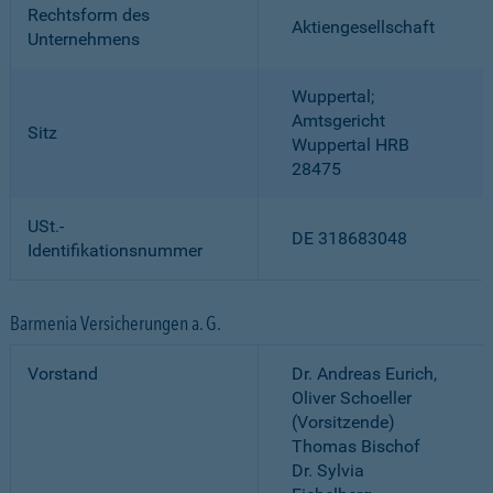
Rechtsform des
Aktiengesellschaft
Unternehmens
Wuppertal;
Amtsgericht
Sitz
Wuppertal HRB
28475
USt.-
DE 318683048
Identifikationsnummer
Barmenia Versicherungen a. G.
Vorstand
Dr. Andreas Eurich,
Oliver Schoeller
(Vorsitzende)
Thomas Bischof
Dr. Sylvia