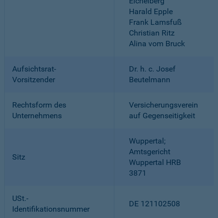
Eichelberg
Harald Epple
Frank Lamsfuß
Christian Ritz
Alina vom Bruck
Aufsichtsrat-
Dr. h. c. Josef
Vorsitzender
Beutelmann
Rechtsform des
Versicherungsverein
Unternehmens
auf Gegenseitigkeit
Wuppertal;
Amtsgericht
Sitz
Wuppertal HRB
3871
USt.-
DE 121102508
Identifikationsnummer