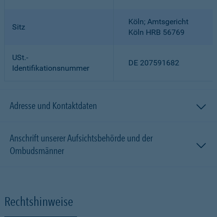
Köln; Amtsgericht
Sitz
Köln HRB 56769
USt.-
DE 207591682
Identifikationsnummer
Adresse und Kontaktdaten
Anschrift unserer Aufsichtsbehörde und der
Ombudsmänner
Rechtshinweise