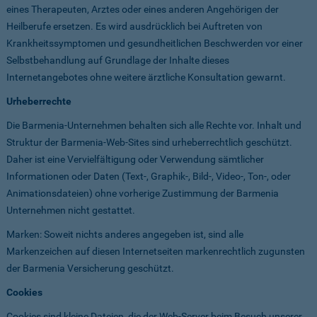
eines Therapeuten, Arztes oder eines anderen Angehörigen der
Heilberufe ersetzen. Es wird ausdrücklich bei Auftreten von
Krankheitssymptomen und gesundheitlichen Beschwerden vor einer
Selbstbehandlung auf Grundlage der Inhalte dieses
Internetangebotes ohne weitere ärztliche Konsultation gewarnt.
Urheberrechte
Die Barmenia-Unternehmen behalten sich alle Rechte vor. Inhalt und
Struktur der Barmenia-Web-Sites sind urheberrechtlich geschützt.
Daher ist eine Vervielfältigung oder Verwendung sämtlicher
Informationen oder Daten (Text-, Graphik-, Bild-, Video-, Ton-, oder
Animationsdateien) ohne vorherige Zustimmung der Barmenia
Unternehmen nicht gestattet.
Marken: Soweit nichts anderes angegeben ist, sind alle
Markenzeichen auf diesen Internetseiten markenrechtlich zugunsten
der Barmenia Versicherung geschützt.
Cookies
Cookies sind kleine Dateien, die der Web-Server beim Besuch unserer