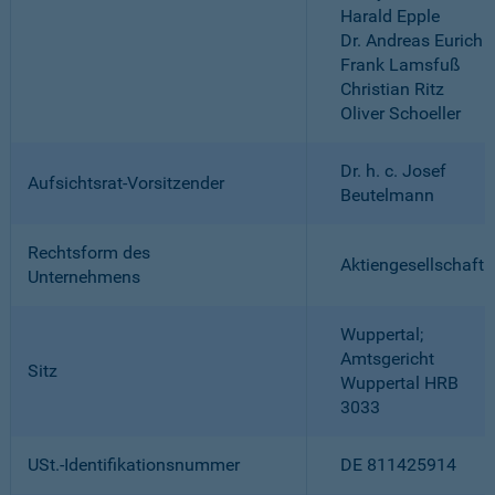
Harald Epple
Dr. Andreas Eurich
Frank Lamsfuß
Christian Ritz
Oliver Schoeller
Dr. h. c. Josef
Aufsichtsrat-Vorsitzender
Beutelmann
Rechtsform des
Aktiengesellschaft
Unternehmens
Wuppertal;
Amtsgericht
Sitz
Wuppertal HRB
3033
USt.-Identifikationsnummer
DE 811425914