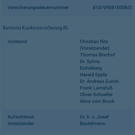
Versicherungssteuernummer
810/V9081000633
Barmenia Krankenversicherung AG
Vorstand
Christian Ritz
(Vorsitzender)
Thomas Bischof
Dr. Sylvia
Eichelberg
Harald Epple
Dr. Andreas Eurich
Frank Lamsfuß
Oliver Schoeller
Alina vom Bruck
Aufsichtsrat-
Dr. h. c. Josef
Vorsitzender
Beutelmann