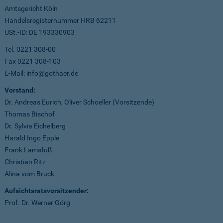
Amtsgericht Köln
Handelsregisternummer HRB 62211
USt.-ID: DE 193330903
Tel. 0221 308-00
Fax 0221 308-103
E-Mail: info@gothaer.de
Vorstand:
Dr. Andreas Eurich, Oliver Schoeller (Vorsitzende)
Thomas Bischof
Dr. Sylvia Eichelberg
Harald Ingo Epple
Frank Lamsfuß
Christian Ritz
Alina vom Bruck
Aufsichtsratsvorsitzender:
Prof. Dr. Werner Görg