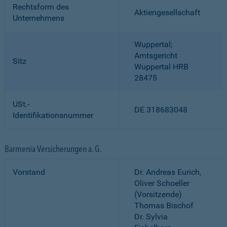
Rechtsform des
Aktiengesellschaft
Unternehmens
Wuppertal;
Amtsgericht
Sitz
Wuppertal HRB
28475
USt.-
DE 318683048
Identifikationsnummer
Barmenia Versicherungen a. G.
Vorstand
Dr. Andreas Eurich,
Oliver Schoeller
(Vorsitzende)
Thomas Bischof
Dr. Sylvia