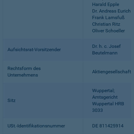
Harald Epple
Dr. Andreas Eurich
Frank Lamsfuß
Christian Ritz
Oliver Schoeller
Dr. h. c. Josef
Aufsichtsrat-Vorsitzender
Beutelmann
Rechtsform des
Aktiengesellschaft
Unternehmens
Wuppertal;
Amtsgericht
Sitz
Wuppertal HRB
3033
USt.-Identifikationsnummer
DE 811425914