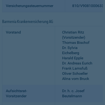
Versicherungssteuernummer
810/V9081000633
Barmenia Krankenversicherung AG
Vorstand
Christian Ritz
(Vorsitzender)
Thomas Bischof
Dr. Sylvia
Eichelberg
Harald Epple
Dr. Andreas Eurich
Frank Lamsfuß
Oliver Schoeller
Alina vom Bruck
Aufsichtsrat-
Dr. h. c. Josef
Vorsitzender
Beutelmann