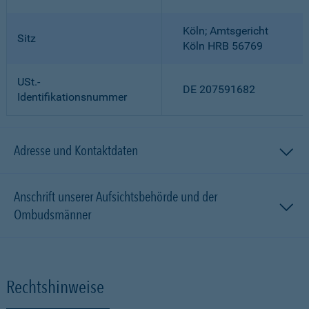
Köln; Amtsgericht
Sitz
Köln HRB 56769
USt.-
DE 207591682
Identifikationsnummer
Adresse und Kontaktdaten
Anschrift unserer Aufsichtsbehörde und der
Ombudsmänner
Rechtshinweise