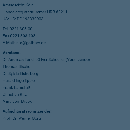
Amtsgericht Köln
Handelsregisternummer HRB 62211
USt.-ID: DE 193330903
Tel. 0221 308-00
Fax 0221 308-103
E-Mail: info@gothaer.de
Vorstand:
Dr. Andreas Eurich, Oliver Schoeller (Vorsitzende)
Thomas Bischof
Dr. Sylvia Eichelberg
Harald Ingo Epple
Frank Lamsfuß
Christian Ritz
Alina vom Bruck
Aufsichtsratsvorsitzender:
Prof. Dr. Werner Görg