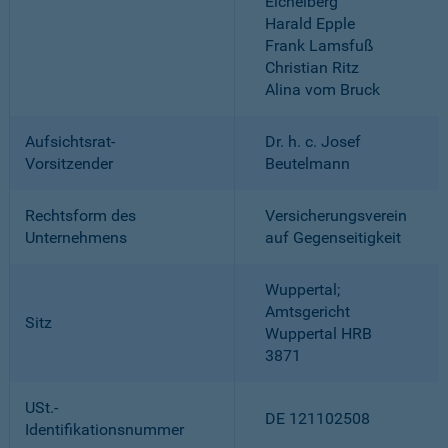
Eichelberg
Harald Epple
Frank Lamsfuß
Christian Ritz
Alina vom Bruck
Aufsichtsrat-
Dr. h. c. Josef
Vorsitzender
Beutelmann
Rechtsform des
Versicherungsverein
Unternehmens
auf Gegenseitigkeit
Wuppertal;
Amtsgericht
Sitz
Wuppertal HRB
3871
USt.-
DE 121102508
Identifikationsnummer