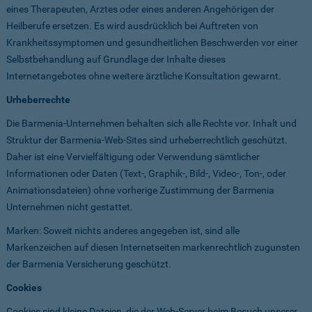
eines Therapeuten, Arztes oder eines anderen Angehörigen der
Heilberufe ersetzen. Es wird ausdrücklich bei Auftreten von
Krankheitssymptomen und gesundheitlichen Beschwerden vor einer
Selbstbehandlung auf Grundlage der Inhalte dieses
Internetangebotes ohne weitere ärztliche Konsultation gewarnt.
Urheberrechte
Die Barmenia-Unternehmen behalten sich alle Rechte vor. Inhalt und
Struktur der Barmenia-Web-Sites sind urheberrechtlich geschützt.
Daher ist eine Vervielfältigung oder Verwendung sämtlicher
Informationen oder Daten (Text-, Graphik-, Bild-, Video-, Ton-, oder
Animationsdateien) ohne vorherige Zustimmung der Barmenia
Unternehmen nicht gestattet.
Marken: Soweit nichts anderes angegeben ist, sind alle
Markenzeichen auf diesen Internetseiten markenrechtlich zugunsten
der Barmenia Versicherung geschützt.
Cookies
Cookies sind kleine Dateien, die der Web-Server beim Besuch unserer