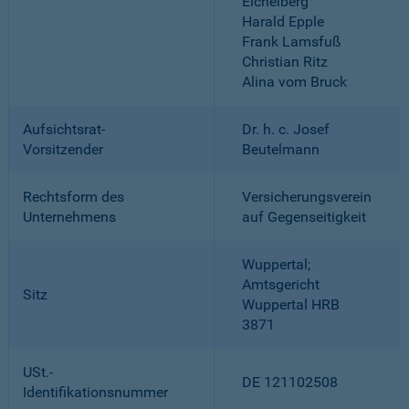
Eichelberg
Harald Epple
Frank Lamsfuß
Christian Ritz
Alina vom Bruck
Aufsichtsrat-
Dr. h. c. Josef
Vorsitzender
Beutelmann
Rechtsform des
Versicherungsverein
Unternehmens
auf Gegenseitigkeit
Wuppertal;
Amtsgericht
Sitz
Wuppertal HRB
3871
USt.-
DE 121102508
Identifikationsnummer