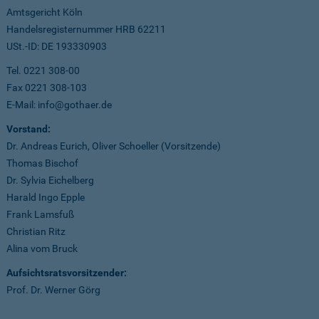
Amtsgericht Köln
Handelsregisternummer HRB 62211
USt.-ID: DE 193330903
Tel. 0221 308-00
Fax 0221 308-103
E-Mail: info@gothaer.de
Vorstand:
Dr. Andreas Eurich, Oliver Schoeller (Vorsitzende)
Thomas Bischof
Dr. Sylvia Eichelberg
Harald Ingo Epple
Frank Lamsfuß
Christian Ritz
Alina vom Bruck
Aufsichtsratsvorsitzender:
Prof. Dr. Werner Görg