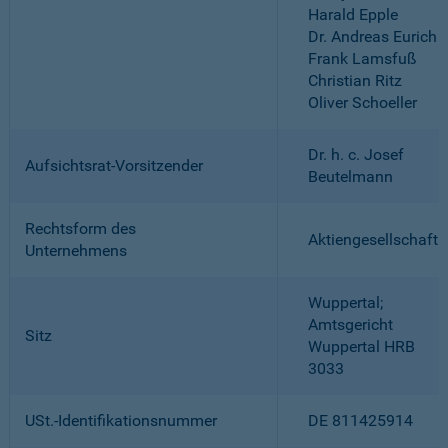
Harald Epple
Dr. Andreas Eurich
Frank Lamsfuß
Christian Ritz
Oliver Schoeller
Dr. h. c. Josef
Aufsichtsrat-Vorsitzender
Beutelmann
Rechtsform des
Aktiengesellschaft
Unternehmens
Wuppertal;
Amtsgericht
Sitz
Wuppertal HRB
3033
USt.-Identifikationsnummer
DE 811425914