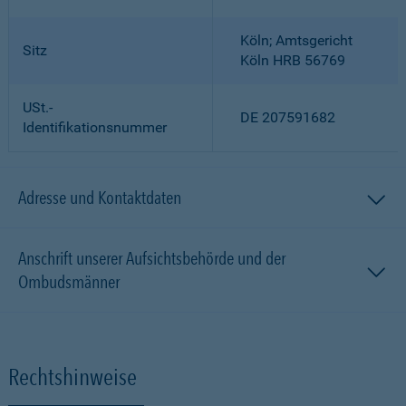
Köln; Amtsgericht
Sitz
Köln HRB 56769
USt.-
DE 207591682
Identifikationsnummer
Adresse und Kontaktdaten
Anschrift unserer Aufsichtsbehörde und der
Ombudsmänner
Rechtshinweise