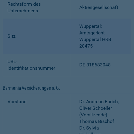
Rechtsform des
Aktiengesellschaft
Unternehmens
Wuppertal;
Amtsgericht
Sitz
Wuppertal HRB
28475
USt.-
DE 318683048
Identifikationsnummer
Barmenia Versicherungen a. G.
Vorstand
Dr. Andreas Eurich,
Oliver Schoeller
(Vorsitzende)
Thomas Bischof
Dr. Sylvia