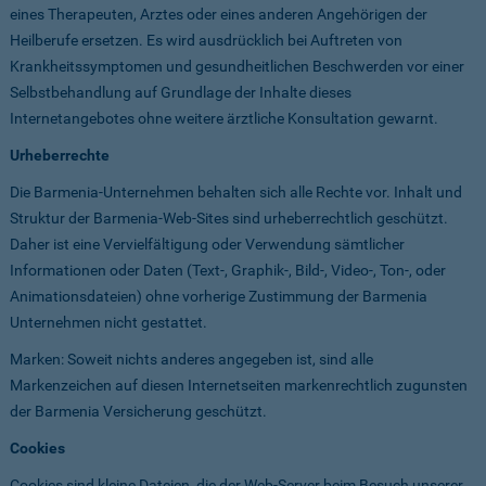
eines Therapeuten, Arztes oder eines anderen Angehörigen der
Heilberufe ersetzen. Es wird ausdrücklich bei Auftreten von
Krankheitssymptomen und gesundheitlichen Beschwerden vor einer
Selbstbehandlung auf Grundlage der Inhalte dieses
Internetangebotes ohne weitere ärztliche Konsultation gewarnt.
Urheberrechte
Die Barmenia-Unternehmen behalten sich alle Rechte vor. Inhalt und
Struktur der Barmenia-Web-Sites sind urheberrechtlich geschützt.
Daher ist eine Vervielfältigung oder Verwendung sämtlicher
Informationen oder Daten (Text-, Graphik-, Bild-, Video-, Ton-, oder
Animationsdateien) ohne vorherige Zustimmung der Barmenia
Unternehmen nicht gestattet.
Marken: Soweit nichts anderes angegeben ist, sind alle
Markenzeichen auf diesen Internetseiten markenrechtlich zugunsten
der Barmenia Versicherung geschützt.
Cookies
Cookies sind kleine Dateien, die der Web-Server beim Besuch unserer