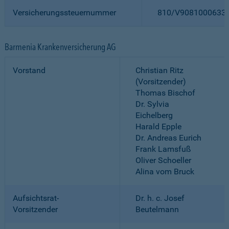
Versicherungssteuernummer
810/V9081000633
Barmenia Krankenversicherung AG
Vorstand
Christian Ritz
(Vorsitzender)
Thomas Bischof
Dr. Sylvia
Eichelberg
Harald Epple
Dr. Andreas Eurich
Frank Lamsfuß
Oliver Schoeller
Alina vom Bruck
Aufsichtsrat-
Dr. h. c. Josef
Vorsitzender
Beutelmann