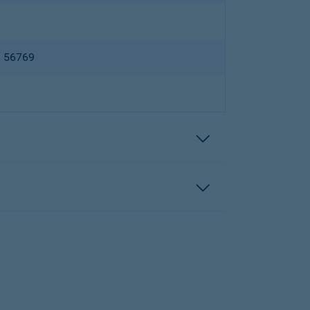
B 56769