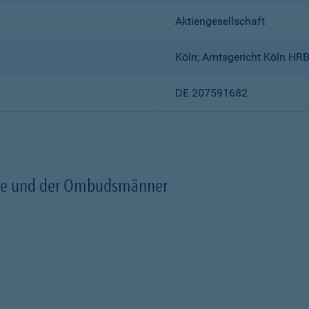
Aktiengesellschaft
Köln; Amtsgericht Köln HR
DE 207591682
örde und der Ombudsmänner