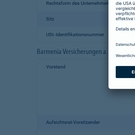
Rechtsform des Unternehmens
Sitz
USt.-Identifikationsnummer
Barmenia Versicherungen a. G.
Vorstand
Aufsichtsrat-Vorsitzender