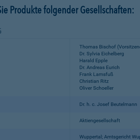
ie Produkte folgender Gesellschaften:
G
Thomas Bischof (Vorsitzen
Dr. Sylvia Eichelberg
Harald Epple
Dr. Andreas Eurich
Frank Lamsfuß
Christian Ritz
Oliver Schoeller
Dr. h. c. Josef Beutelmann
Aktiengesellschaft
Wuppertal; Amtsgericht Wu