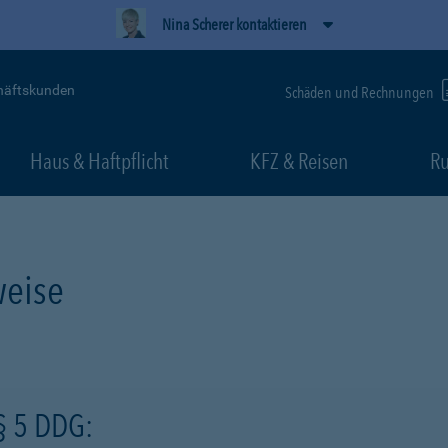
Nina Scherer kontaktieren
häftskunden
Schäden und Rechnungen
Haus & Haftpflicht
KFZ & Reisen
Ru
eise
§ 5 DDG: