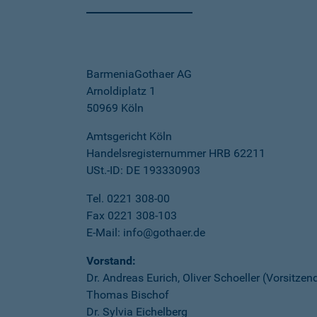
BarmeniaGothaer AG
Arnoldiplatz 1
50969 Köln
Amtsgericht Köln
Handelsregisternummer HRB 62211
USt.-ID: DE 193330903
Tel. 0221 308-00
Fax 0221 308-103
E-Mail: info@gothaer.de
Vorstand:
Dr. Andreas Eurich, Oliver Schoeller (Vorsitzen
Thomas Bischof
Dr. Sylvia Eichelberg