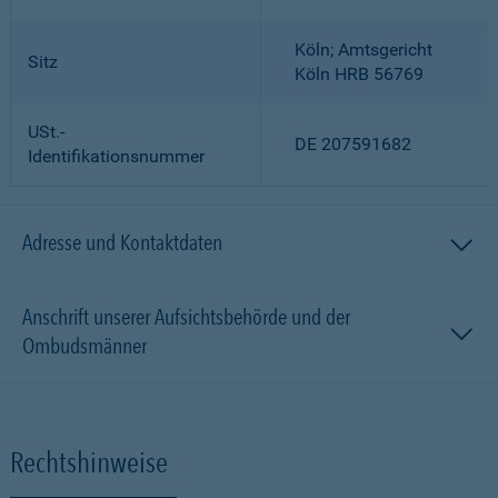
Köln; Amtsgericht
Sitz
Köln HRB 56769
USt.-
DE 207591682
Identifikationsnummer
Adresse und Kontaktdaten
Anschrift unserer Aufsichtsbehörde und der
Ombudsmänner
Rechtshinweise