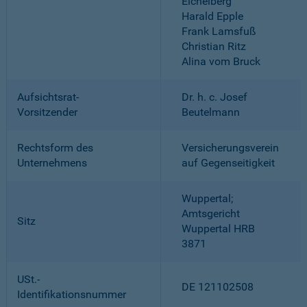
Eichelberg
Harald Epple
Frank Lamsfuß
Christian Ritz
Alina vom Bruck
Aufsichtsrat-
Dr. h. c. Josef
Vorsitzender
Beutelmann
Rechtsform des
Versicherungsverein
Unternehmens
auf Gegenseitigkeit
Wuppertal;
Amtsgericht
Sitz
Wuppertal HRB
3871
USt.-
DE 121102508
Identifikationsnummer