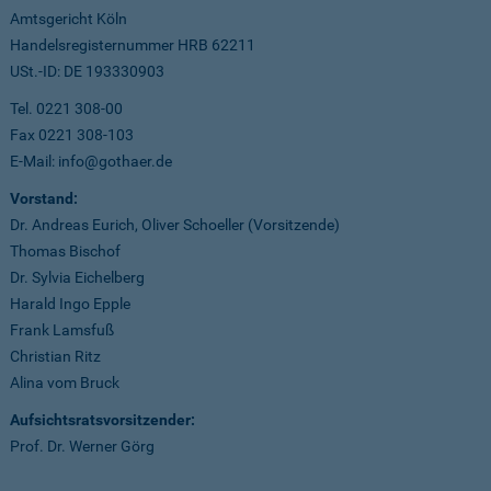
Amtsgericht Köln
Handelsregisternummer HRB 62211
USt.-ID: DE 193330903
Tel. 0221 308-00
Fax 0221 308-103
E-Mail: info@gothaer.de
Vorstand:
Dr. Andreas Eurich, Oliver Schoeller (Vorsitzende)
Thomas Bischof
Dr. Sylvia Eichelberg
Harald Ingo Epple
Frank Lamsfuß
Christian Ritz
Alina vom Bruck
Aufsichtsratsvorsitzender:
Prof. Dr. Werner Görg