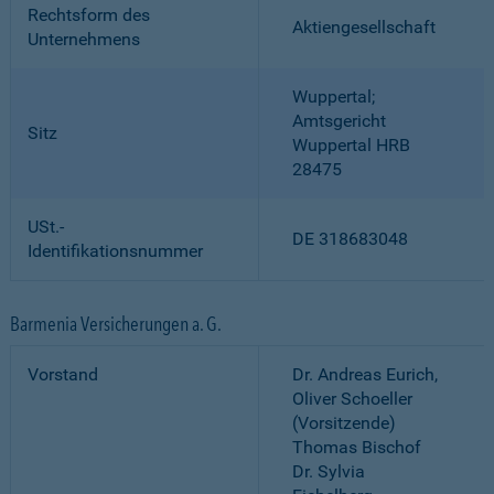
Rechtsform des
Aktiengesellschaft
Unternehmens
Wuppertal;
Amtsgericht
Sitz
Wuppertal HRB
28475
USt.-
DE 318683048
Identifikationsnummer
Barmenia Versicherungen a. G.
Vorstand
Dr. Andreas Eurich,
Oliver Schoeller
(Vorsitzende)
Thomas Bischof
Dr. Sylvia