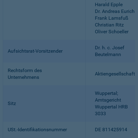
Harald Epple
Dr. Andreas Eurich
Frank Lamsfuß
Christian Ritz
Oliver Schoeller
Dr. h. c. Josef
Aufsichtsrat-Vorsitzender
Beutelmann
Rechtsform des
Aktiengesellschaft
Unternehmens
Wuppertal;
Amtsgericht
Sitz
Wuppertal HRB
3033
USt.-Identifikationsnummer
DE 811425914