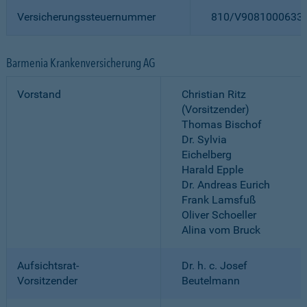
Versicherungssteuernummer
810/V9081000633
Barmenia Krankenversicherung AG
Vorstand
Christian Ritz
(Vorsitzender)
Thomas Bischof
Dr. Sylvia
Eichelberg
Harald Epple
Dr. Andreas Eurich
Frank Lamsfuß
Oliver Schoeller
Alina vom Bruck
Aufsichtsrat-
Dr. h. c. Josef
Vorsitzender
Beutelmann