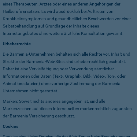
eines Therapeuten, Arztes oder eines anderen Angehörigen der
Heilberufe ersetzen. Es wird ausdrücklich bei Auftreten von
Krankheitssymptomen und gesundheitlichen Beschwerden vor einer
Selbstbehandlung auf Grundlage der Inhalte dieses
Internetangebotes ohne weitere ärztliche Konsultation gewarnt.
Urheberrechte
Die Barmenia-Unternehmen behalten sich alle Rechte vor. Inhalt und
Struktur der Barmenia-Web-Sites sind urheberrechtlich geschützt.
Daher ist eine Vervielfältigung oder Verwendung sämtlicher
Informationen oder Daten (Text-, Graphik-, Bild-, Video-, Ton-, oder
Animationsdateien) ohne vorherige Zustimmung der Barmenia
Unternehmen nicht gestattet.
Marken: Soweit nichts anderes angegeben ist, sind alle
Markenzeichen auf diesen Internetseiten markenrechtlich zugunsten
der Barmenia Versicherung geschützt.
Cookies
Cookies sind kleine Dateien, die der Web-Server beim Besuch unserer