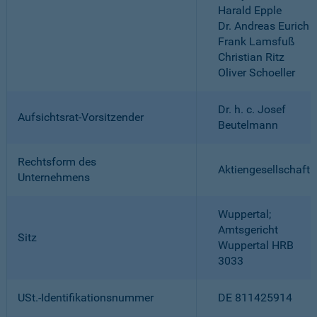
Harald Epple
Dr. Andreas Eurich
Frank Lamsfuß
Christian Ritz
Oliver Schoeller
Dr. h. c. Josef
Aufsichtsrat-Vorsitzender
Beutelmann
Rechtsform des
Aktiengesellschaft
Unternehmens
Wuppertal;
Amtsgericht
Sitz
Wuppertal HRB
3033
USt.-Identifikationsnummer
DE 811425914