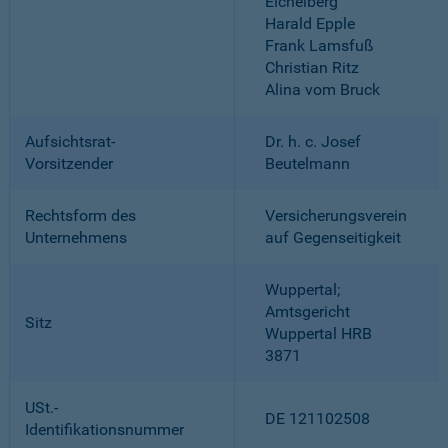
Eichelberg
Harald Epple
Frank Lamsfuß
Christian Ritz
Alina vom Bruck
Aufsichtsrat-
Dr. h. c. Josef
Vorsitzender
Beutelmann
Rechtsform des
Versicherungsverein
Unternehmens
auf Gegenseitigkeit
Wuppertal;
Amtsgericht
Sitz
Wuppertal HRB
3871
USt.-
DE 121102508
Identifikationsnummer