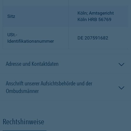
Köln; Amtsgericht
Sitz
Köln HRB 56769
USt.-
DE 207591682
Identifikationsnummer
Adresse und Kontaktdaten
Anschrift unserer Aufsichtsbehörde und der
Ombudsmänner
Rechtshinweise