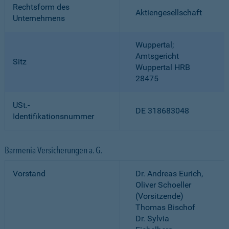
Rechtsform des
Aktiengesellschaft
Unternehmens
Wuppertal;
Amtsgericht
Sitz
Wuppertal HRB
28475
USt.-
DE 318683048
Identifikationsnummer
Barmenia Versicherungen a. G.
Vorstand
Dr. Andreas Eurich,
Oliver Schoeller
(Vorsitzende)
Thomas Bischof
Dr. Sylvia