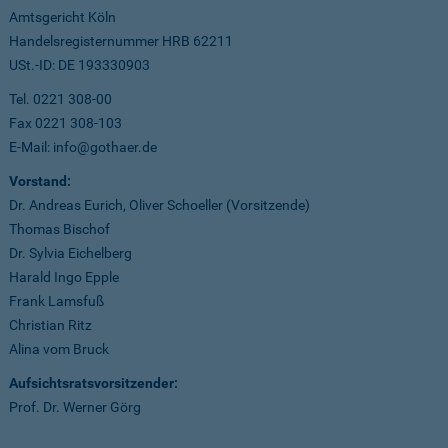
Amtsgericht Köln
Handelsregisternummer HRB 62211
USt.-ID: DE 193330903
Tel. 0221 308-00
Fax 0221 308-103
E-Mail: info@gothaer.de
Vorstand:
Dr. Andreas Eurich, Oliver Schoeller (Vorsitzende)
Thomas Bischof
Dr. Sylvia Eichelberg
Harald Ingo Epple
Frank Lamsfuß
Christian Ritz
Alina vom Bruck
Aufsichtsratsvorsitzender:
Prof. Dr. Werner Görg