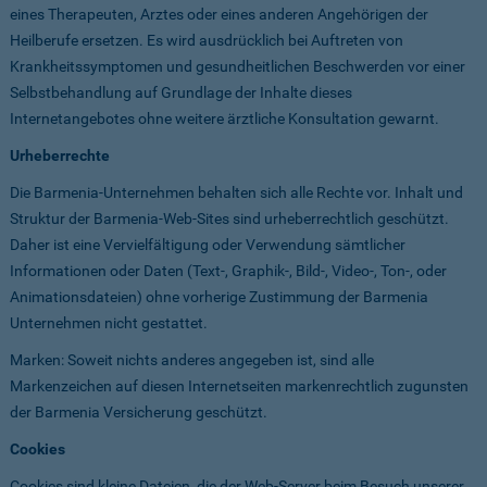
eines Therapeuten, Arztes oder eines anderen Angehörigen der
Heilberufe ersetzen. Es wird ausdrücklich bei Auftreten von
Krankheitssymptomen und gesundheitlichen Beschwerden vor einer
Selbstbehandlung auf Grundlage der Inhalte dieses
Internetangebotes ohne weitere ärztliche Konsultation gewarnt.
Urheberrechte
Die Barmenia-Unternehmen behalten sich alle Rechte vor. Inhalt und
Struktur der Barmenia-Web-Sites sind urheberrechtlich geschützt.
Daher ist eine Vervielfältigung oder Verwendung sämtlicher
Informationen oder Daten (Text-, Graphik-, Bild-, Video-, Ton-, oder
Animationsdateien) ohne vorherige Zustimmung der Barmenia
Unternehmen nicht gestattet.
Marken: Soweit nichts anderes angegeben ist, sind alle
Markenzeichen auf diesen Internetseiten markenrechtlich zugunsten
der Barmenia Versicherung geschützt.
Cookies
Cookies sind kleine Dateien, die der Web-Server beim Besuch unserer