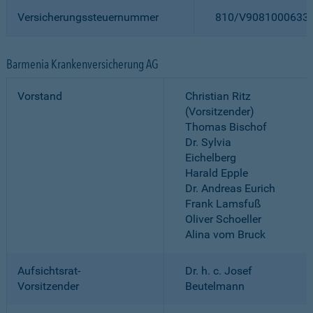
Versicherungssteuernummer
810/V9081000633
Barmenia Krankenversicherung AG
Vorstand
Christian Ritz
(Vorsitzender)
Thomas Bischof
Dr. Sylvia
Eichelberg
Harald Epple
Dr. Andreas Eurich
Frank Lamsfuß
Oliver Schoeller
Alina vom Bruck
Aufsichtsrat-
Dr. h. c. Josef
Vorsitzender
Beutelmann