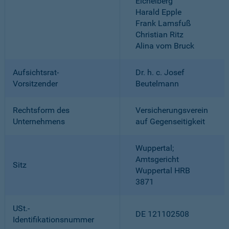
Eichelberg
Harald Epple
Frank Lamsfuß
Christian Ritz
Alina vom Bruck
Aufsichtsrat-
Dr. h. c. Josef
Vorsitzender
Beutelmann
Rechtsform des
Versicherungsverein
Unternehmens
auf Gegenseitigkeit
Wuppertal;
Amtsgericht
Sitz
Wuppertal HRB
3871
USt.-
DE 121102508
Identifikationsnummer