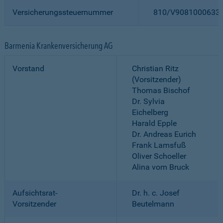
Versicherungssteuernummer
810/V9081000633
Barmenia Krankenversicherung AG
Vorstand
Christian Ritz
(Vorsitzender)
Thomas Bischof
Dr. Sylvia
Eichelberg
Harald Epple
Dr. Andreas Eurich
Frank Lamsfuß
Oliver Schoeller
Alina vom Bruck
Aufsichtsrat-
Dr. h. c. Josef
Vorsitzender
Beutelmann