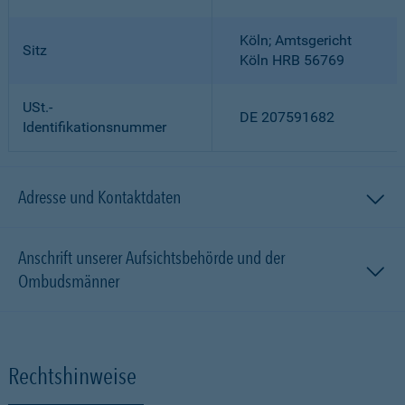
Köln; Amtsgericht
Sitz
Köln HRB 56769
USt.-
DE 207591682
Identifikationsnummer
Adresse und Kontaktdaten
Anschrift unserer Aufsichtsbehörde und der
Ombudsmänner
Rechtshinweise