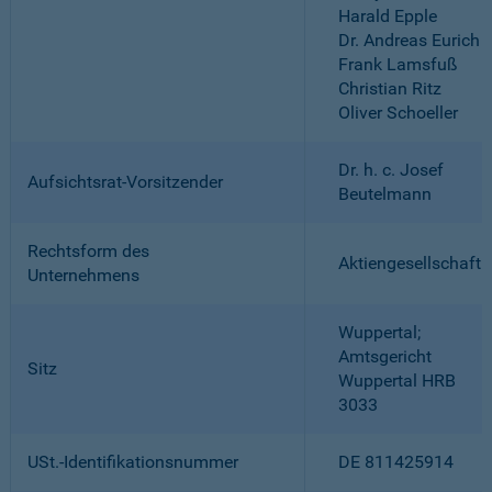
Harald Epple
Dr. Andreas Eurich
Frank Lamsfuß
Christian Ritz
Oliver Schoeller
Dr. h. c. Josef
Aufsichtsrat-Vorsitzender
Beutelmann
Rechtsform des
Aktiengesellschaft
Unternehmens
Wuppertal;
Amtsgericht
Sitz
Wuppertal HRB
3033
USt.-Identifikationsnummer
DE 811425914