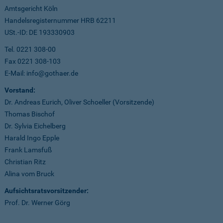
Amtsgericht Köln
Handelsregisternummer HRB 62211
USt.-ID: DE 193330903
Tel. 0221 308-00
Fax 0221 308-103
E-Mail: info@gothaer.de
Vorstand:
Dr. Andreas Eurich, Oliver Schoeller (Vorsitzende)
Thomas Bischof
Dr. Sylvia Eichelberg
Harald Ingo Epple
Frank Lamsfuß
Christian Ritz
Alina vom Bruck
Aufsichtsratsvorsitzender:
Prof. Dr. Werner Görg