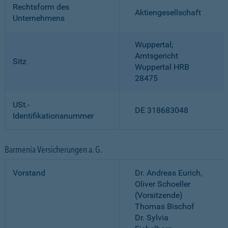
Rechtsform des
Aktiengesellschaft
Unternehmens
Wuppertal;
Amtsgericht
Sitz
Wuppertal HRB
28475
USt.-
DE 318683048
Identifikationsnummer
Barmenia Versicherungen a. G.
Vorstand
Dr. Andreas Eurich,
Oliver Schoeller
(Vorsitzende)
Thomas Bischof
Dr. Sylvia