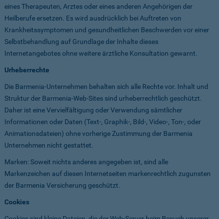
eines Therapeuten, Arztes oder eines anderen Angehörigen der
Heilberufe ersetzen. Es wird ausdrücklich bei Auftreten von
Krankheitssymptomen und gesundheitlichen Beschwerden vor einer
Selbstbehandlung auf Grundlage der Inhalte dieses
Internetangebotes ohne weitere ärztliche Konsultation gewarnt.
Urheberrechte
Die Barmenia-Unternehmen behalten sich alle Rechte vor. Inhalt und
Struktur der Barmenia-Web-Sites sind urheberrechtlich geschützt.
Daher ist eine Vervielfältigung oder Verwendung sämtlicher
Informationen oder Daten (Text-, Graphik-, Bild-, Video-, Ton-, oder
Animationsdateien) ohne vorherige Zustimmung der Barmenia
Unternehmen nicht gestattet.
Marken: Soweit nichts anderes angegeben ist, sind alle
Markenzeichen auf diesen Internetseiten markenrechtlich zugunsten
der Barmenia Versicherung geschützt.
Cookies
Cookies sind kleine Dateien, die der Web-Server beim Besuch unserer