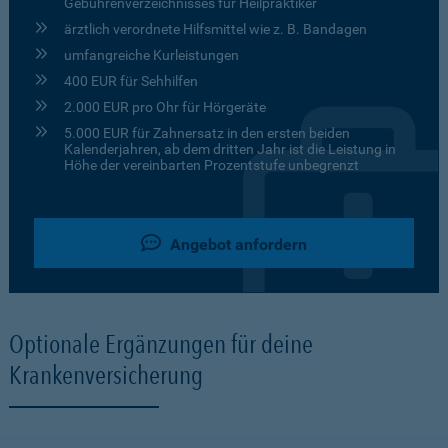
Gebührenverzeichnisses für Heilpraktiker
ärztlich verordnete Hilfsmittel wie z. B. Bandagen
umfangreiche Kurleistungen
400 EUR für Sehhilfen
2.000 EUR pro Ohr für Hörgeräte
5.000 EUR für Zahnersatz in den ersten beiden
Kalenderjahren, ab dem dritten Jahr ist die Leistung in
Höhe der vereinbarten Prozentstufe unbegrenzt
Angebot anfordern
Optionale Ergänzungen für deine
Krankenversicherung