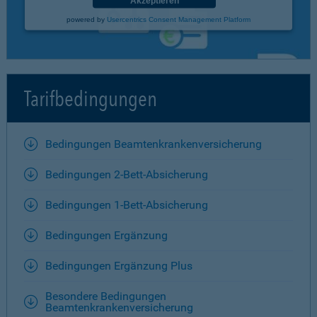
Akzeptieren
powered by
Usercentrics Consent Management Platform
Tarifbedingungen
Bedingungen Beamtenkrankenversicherung
Bedingungen 2-Bett-Absicherung
Bedingungen 1-Bett-Absicherung
Bedingungen Ergänzung
Bedingungen Ergänzung Plus
Besondere Bedingungen
Beamtenkrankenversicherung