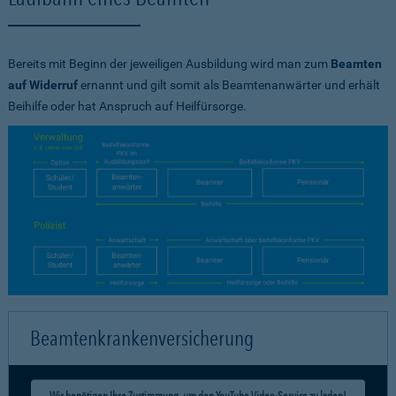
Bereits mit Beginn der jeweiligen Ausbildung wird man zum
Beamten
auf Widerruf
ernannt und gilt somit als Beamtenanwärter und erhält
Beihilfe oder hat Anspruch auf Heilfürsorge.
Beamtenkrankenversicherung
Wir benötigen Ihre Zustimmung, um den YouTube Video-Service zu laden!