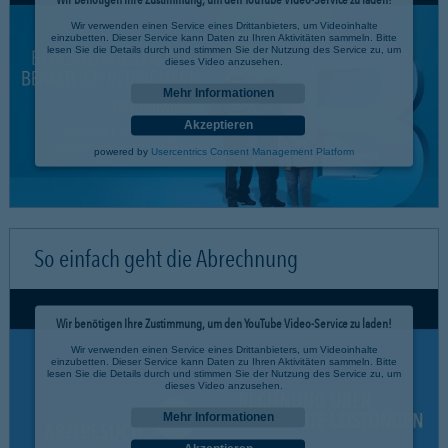
Wir verwenden einen Service eines Drittanbieters, um Videoinhalte
einzubetten. Dieser Service kann Daten zu Ihren Aktivitäten sammeln. Bitte
lesen Sie die Details durch und stimmen Sie der Nutzung des Service zu, um
dieses Video anzusehen.
Mehr Informationen
Akzeptieren
powered by
Usercentrics Consent Management Platform
So einfach geht die Abrechnung
Wir benötigen Ihre Zustimmung, um den YouTube Video-Service zu laden!
Wir verwenden einen Service eines Drittanbieters, um Videoinhalte
einzubetten. Dieser Service kann Daten zu Ihren Aktivitäten sammeln. Bitte
lesen Sie die Details durch und stimmen Sie der Nutzung des Service zu, um
dieses Video anzusehen.
Mehr Informationen