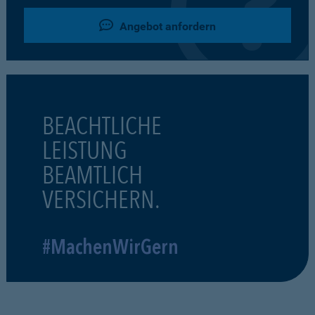
Angebot anfordern
BEACHTLICHE
LEISTUNG
BEAMTLICH
VERSICHERN.
#MachenWirGern