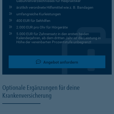
Gebührenverzeichnisses für Heilpraktiker
ärztlich verordnete Hilfsmittel wie z. B. Bandagen
umfangreiche Kurleistungen
400 EUR für Sehhilfen
2.000 EUR pro Ohr für Hörgeräte
5.000 EUR für Zahnersatz in den ersten beiden
Kalenderjahren, ab dem dritten Jahr ist die Leistung in
Höhe der vereinbarten Prozentstufe unbegrenzt
Angebot anfordern
Optionale Ergänzungen für deine
Krankenversicherung