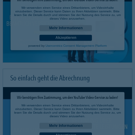
Wir verwenden einen Service eines Drittanbieters, um Videoinhalte
einzubetten. Dieser Service kann Daten zu Ihren Aktivitäten sammeln. Bitte
lesen Sie die Details durch und stimmen Sie der Nutzung des Service zu, um
dieses Video anzusehen.
Mehr Informationen
Akzeptieren
powered by
Usercentrics Consent Management Platform
So einfach geht die Abrechnung
Wir benötigen Ihre Zustimmung, um den YouTube Video-Service zu laden!
Wir verwenden einen Service eines Drittanbieters, um Videoinhalte
einzubetten. Dieser Service kann Daten zu Ihren Aktivitäten sammeln. Bitte
lesen Sie die Details durch und stimmen Sie der Nutzung des Service zu, um
dieses Video anzusehen.
Mehr Informationen