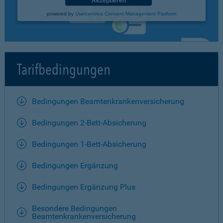
Akzeptieren
powered by
Usercentrics Consent Management Platform
Tarifbedingungen
Bedingungen Beamtenkrankenversicherung
Bedingungen 2-Bett-Absicherung
Bedingungen 1-Bett-Absicherung
Bedingungen Ergänzung
Bedingungen Ergänzung Plus
Besondere Bedingungen
Beamtenkrankenversicherung