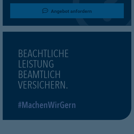
Angebot anfordern
BEACHTLICHE
LEISTUNG
BEAMTLICH
VERSICHERN.
#MachenWirGern