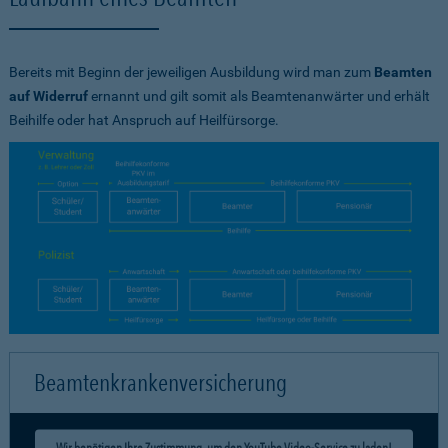
Bereits mit Beginn der jeweiligen Ausbildung wird man zum
Beamten
auf Widerruf
ernannt und gilt somit als Beamtenanwärter und erhält
Beihilfe oder hat Anspruch auf Heilfürsorge.
Beamtenkrankenversicherung
Wir benötigen Ihre Zustimmung, um den YouTube Video-Service zu laden!