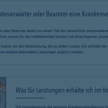
mtenanwärter oder Beamter eine Krankenv
 oder Beamter deckt nur einen Teil der tatsächlich entstanden
d ist, musst du die verbleibenden Kosten mit einer eigenen, pro
haben wir die Absicherung, die zu jedem passt. Sie schließt di
 um weitere besondere Leistungen ergänzt werden.
Was für Leistungen erhalte ich im Ve
Die Grundleistung der privaten Krankenversicherung 