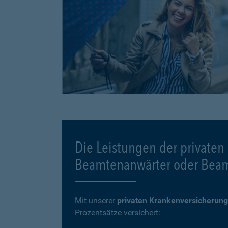
Die Leistungen der privaten
Beamtenanwärter oder Bea
Mit unserer
privaten Krankenversicherung
Prozentsätze versichert: