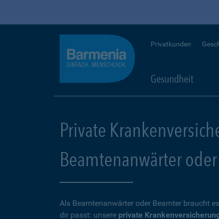
Privatkunden
Gesc
Gesundheit
Private Krankenversich
Beamtenanwärter oder
Als Beamtenanwärter oder Beamter braucht es
dir passt: unsere
private Krankenversicherun