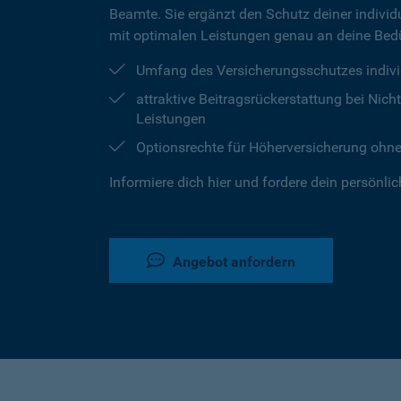
Beamte. Sie ergänzt den Schutz deiner individu
mit optimalen Leistungen genau an deine Bedü
Umfang des Versicherungsschutzes indivi
attraktive Beitragsrückerstattung bei Ni
Leistungen
Optionsrechte für Höherversicherung ohn
Informiere dich hier und fordere dein persönli
Angebot anfordern