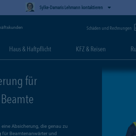
Sylke-Damaris Lehmann kontaktieren
häftskunden
Schäden und Rechnungen
Haus & Haftpflicht
KFZ & Reisen
Ru
erung für
 Beamte
 eine Absicherung, die genau zu
g
für Beamtenanwärter und