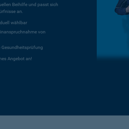
ellen Beihilfe und passt sich
rfnisse an.
duell wählbar
chtinanspruchnahme von
e Gesundheitsprüfung
ches Angebot an!