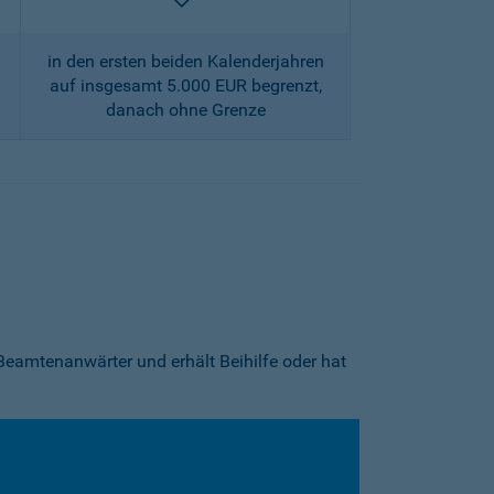
enthalten
in den ersten beiden Kalenderjahren
auf insgesamt 5.000 EUR begrenzt,
danach ohne Grenze
Beamtenanwärter und erhält Beihilfe oder hat