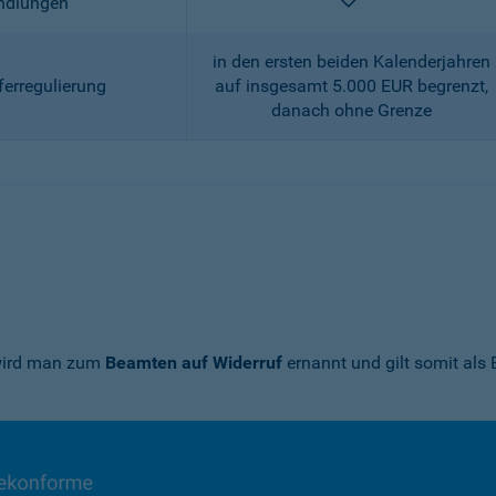
enthalten
andlungen
in den ersten beiden Kalenderjahren
ferregulierung
auf insgesamt 5.000 EUR begrenzt,
danach ohne Grenze
 wird man zum
Beamten auf Widerruf
ernannt und gilt somit als 