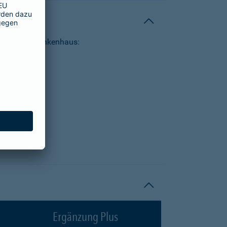
tungen im Krankenhaus:
Ergänzung Plus