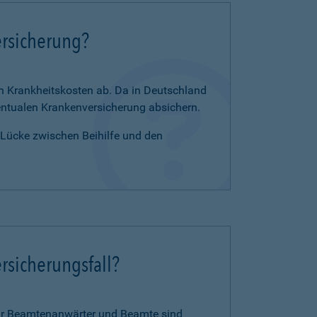
ersicherung?
en Krankheitskosten ab. Da in Deutschland
zentualen Krankenversicherung absichern.
e Lücke zwischen Beihilfe und den
rsicherungsfall?
für Beamtenanwärter und Beamte sind