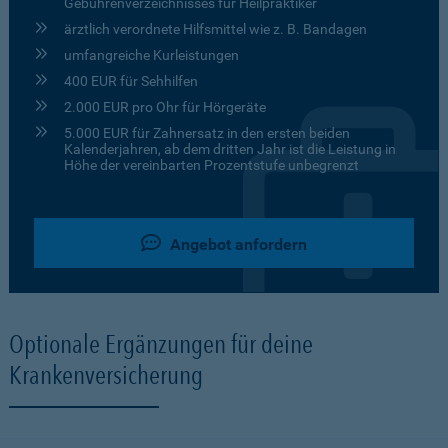
Gebührenverzeichnisses für Heilpraktiker
ärztlich verordnete Hilfsmittel wie z. B. Bandagen
umfangreiche Kurleistungen
400 EUR für Sehhilfen
2.000 EUR pro Ohr für Hörgeräte
5.000 EUR für Zahnersatz in den ersten beiden
Kalenderjahren, ab dem dritten Jahr ist die Leistung in
Höhe der vereinbarten Prozentstufe unbegrenzt
Angebot anfordern
Optionale Ergänzungen für deine
Krankenversicherung