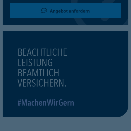
Angebot anfordern
BEACHTLICHE
LEISTUNG
BEAMTLICH
VERSICHERN.
#MachenWirGern