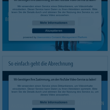
Wir verwenden einen Service eines Drittanbieters, um Videoinhalte
einzubetten. Dieser Service kann Daten zu Ihren Aktivitäten sammeln. Bitte
lesen Sie die Details durch und stimmen Sie der Nutzung des Service zu, um
dieses Video anzusehen.
Mehr Informationen
Akzeptieren
powered by
Usercentrics Consent Management Platform
So einfach geht die Abrechnung
Wir benötigen Ihre Zustimmung, um den YouTube Video-Service zu laden!
Wir verwenden einen Service eines Drittanbieters, um Videoinhalte
einzubetten. Dieser Service kann Daten zu Ihren Aktivitäten sammeln. Bitte
lesen Sie die Details durch und stimmen Sie der Nutzung des Service zu, um
dieses Video anzusehen.
Mehr Informationen