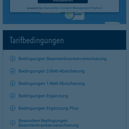
Akzeptieren
powered by
Usercentrics Consent Management Platform
Tarifbedingungen
Bedingungen Beamtenkrankenversicherung
Bedingungen 2-Bett-Absicherung
Bedingungen 1-Bett-Absicherung
Bedingungen Ergänzung
Bedingungen Ergänzung Plus
Besondere Bedingungen
Beamtenkrankenversicherung