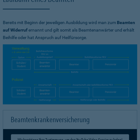
Bereits mit Beginn der jeweiligen Ausbildung wird man zum
Beamten
auf Widerruf
ernannt und gilt somit als Beamtenanwärter und erhält
Beihilfe oder hat Anspruch auf Heilfürsorge.
Beamtenkrankenversicherung
Wir benötigen Ihre Zustimmung, um den YouTube Video-Service zu laden!