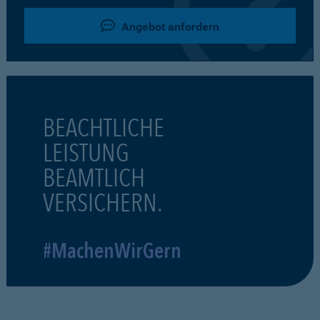
Angebot anfordern
BEACHTLICHE
LEISTUNG
BEAMTLICH
VERSICHERN.
#MachenWirGern