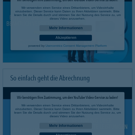
Wir verwenden einen Service eines Drittanbieters, um Videoinhalte
einzubetten. Dieser Service kann Daten zu Ihren Aktivitäten sammeln. Bitte
lesen Sie die Details durch und stimmen Sie der Nutzung des Service zu, um
dieses Video anzusehen.
Mehr Informationen
Akzeptieren
powered by
Usercentrics Consent Management Platform
So einfach geht die Abrechnung
Wir benötigen Ihre Zustimmung, um den YouTube Video-Service zu laden!
Wir verwenden einen Service eines Drittanbieters, um Videoinhalte
einzubetten. Dieser Service kann Daten zu Ihren Aktivitäten sammeln. Bitte
lesen Sie die Details durch und stimmen Sie der Nutzung des Service zu, um
dieses Video anzusehen.
Mehr Informationen