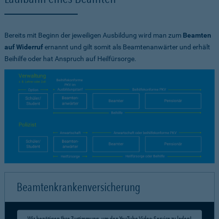
Bereits mit Beginn der jeweiligen Ausbildung wird man zum
Beamten
auf Widerruf
ernannt und gilt somit als Beamtenanwärter und erhält
Beihilfe oder hat Anspruch auf Heilfürsorge.
Beamtenkrankenversicherung
Wir benötigen Ihre Zustimmung, um den YouTube Video-Service zu laden!