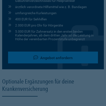
Gebührenverzeichnisses für Heilpraktiker
ärztlich verordnete Hilfsmittel wie z. B. Bandagen
umfangreiche Kurleistungen
400 EUR für Sehhilfen
2.000 EUR pro Ohr für Hörgeräte
5.000 EUR für Zahnersatz in den ersten beiden
Kalenderjahren, ab dem dritten Jahr ist die Leistung in
Höhe der vereinbarten Prozentstufe unbegrenzt
Angebot anfordern
Optionale Ergänzungen für deine
Krankenversicherung