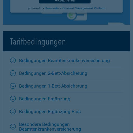
Akzeptieren
powered by
Usercentrics Consent Management Platform
Tarifbedingungen
Bedingungen Beamtenkrankenversicherung
Bedingungen 2-Bett-Absicherung
Bedingungen 1-Bett-Absicherung
Bedingungen Ergänzung
Bedingungen Ergänzung Plus
Besondere Bedingungen
Beamtenkrankenversicherung