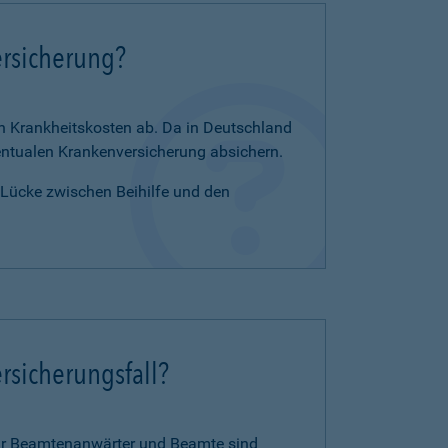
ersicherung?
en Krankheitskosten ab. Da in Deutschland
zentualen Krankenversicherung absichern.
e Lücke zwischen Beihilfe und den
rsicherungsfall?
für Beamtenanwärter und Beamte sind