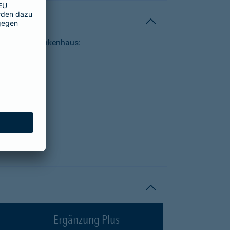
tungen im Krankenhaus:
Ergänzung Plus