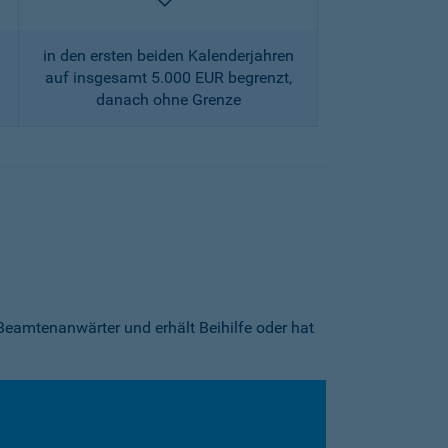
enthalten
in den ersten beiden Kalenderjahren
auf insgesamt 5.000 EUR begrenzt,
danach ohne Grenze
Beamtenanwärter und erhält Beihilfe oder hat