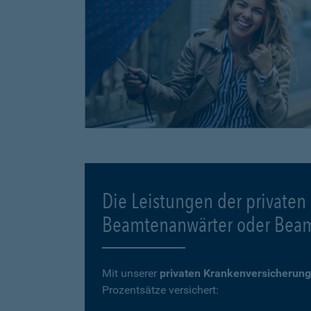
Die Leistungen der privaten
Beamtenanwärter oder Bea
Mit unserer
privaten Krankenversicherung
Prozentsätze versichert: