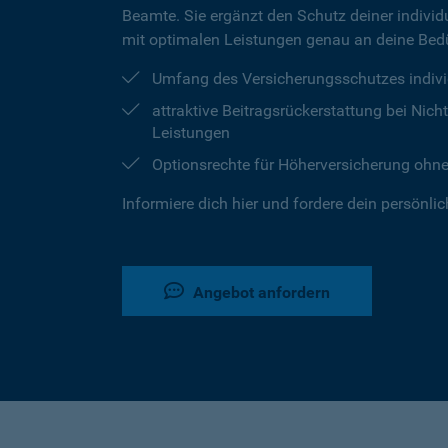
Beamte. Sie ergänzt den Schutz deiner individu
mit optimalen Leistungen genau an deine Bedü
Umfang des Versicherungsschutzes indivi
attraktive Beitragsrückerstattung bei Ni
Leistungen
Optionsrechte für Höherversicherung ohn
Informiere dich hier und fordere dein persönli
Angebot anfordern