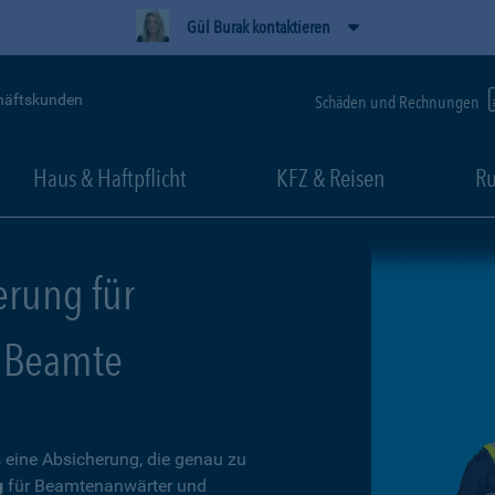
Gül Burak kontaktieren
häftskunden
Schäden und Rechnungen
Haus & Haftpflicht
KFZ & Reisen
Ru
erung für
 Beamte
 eine Absicherung, die genau zu
g
für Beamtenanwärter und