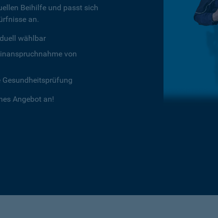
ellen Beihilfe und passt sich
rfnisse an.
duell wählbar
chtinanspruchnahme von
e Gesundheitsprüfung
ches Angebot an!