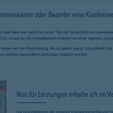
mtenanwärter oder Beamter eine Krankenv
 oder Beamter deckt nur einen Teil der tatsächlich entstanden
d ist, musst du die verbleibenden Kosten mit einer eigenen, pro
haben wir die Absicherung, die zu jedem passt. Sie schließt di
 um weitere besondere Leistungen ergänzt werden.
Was für Leistungen erhalte ich im Ve
Die Grundleistung der privaten Krankenversicherung 