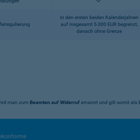
enthalten
andlungen
in den ersten beiden Kalenderjahren
ferregulierung
auf insgesamt 5.000 EUR begrenzt,
danach ohne Grenze
 wird man zum
Beamten auf Widerruf
ernannt und gilt somit als 