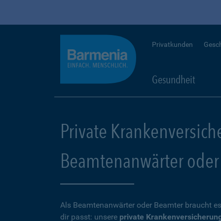
Privatkunden
Gesc
Gesundheit
Private Krankenversich
Beamtenanwärter oder
Als Beamtenanwärter oder Beamter braucht es
dir passt: unsere
private Krankenversicherun