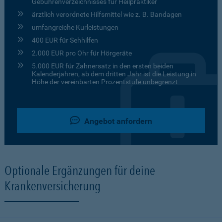
Gebührenverzeichnisses für Heilpraktiker
ärztlich verordnete Hilfsmittel wie z. B. Bandagen
umfangreiche Kurleistungen
400 EUR für Sehhilfen
2.000 EUR pro Ohr für Hörgeräte
5.000 EUR für Zahnersatz in den ersten beiden
Kalenderjahren, ab dem dritten Jahr ist die Leistung in
Höhe der vereinbarten Prozentstufe unbegrenzt
Angebot anfordern
Optionale Ergänzungen für deine
Krankenversicherung