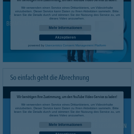
Wir verwenden einen Service eines Drittanbieters, um Videoinhalte
einzubetten. Dieser Service kann Daten zu Ihren Aktivitäten sammeln. Bitte
lesen Sie die Details durch und stimmen Sie der Nutzung des Service zu, um
dieses Video anzusehen.
Mehr Informationen
Akzeptieren
powered by
Usercentrics Consent Management Platform
So einfach geht die Abrechnung
Wir benötigen Ihre Zustimmung, um den YouTube Video-Service zu laden!
Wir verwenden einen Service eines Drittanbieters, um Videoinhalte
einzubetten. Dieser Service kann Daten zu Ihren Aktivitäten sammeln. Bitte
lesen Sie die Details durch und stimmen Sie der Nutzung des Service zu, um
dieses Video anzusehen.
Mehr Informationen