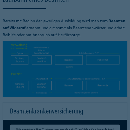
Bereits mit Beginn der jeweiligen Ausbildung wird man zum
Beamten
auf Widerruf
ernannt und gilt somit als Beamtenanwärter und erhält
Beihilfe oder hat Anspruch auf Heilfürsorge.
Beamtenkrankenversicherung
Wir benötigen Ihre Zustimmung, um den YouTube Video-Service zu laden!