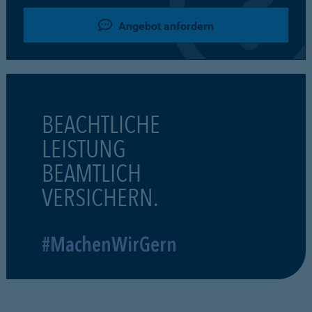
Angebot anfordern
BEACHTLICHE
LEISTUNG
BEAMTLICH
VERSICHERN.
#MachenWirGern