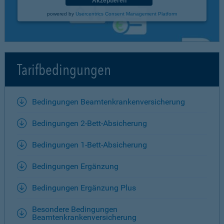
Akzeptieren
powered by
Usercentrics Consent Management Platform
Tarifbedingungen
Bedingungen Beamtenkrankenversicherung
Bedingungen 2-Bett-Absicherung
Bedingungen 1-Bett-Absicherung
Bedingungen Ergänzung
Bedingungen Ergänzung Plus
Besondere Bedingungen
Beamtenkrankenversicherung