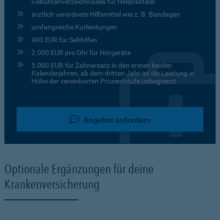
Gebührenverzeichnisses für Heilpraktiker
ärztlich verordnete Hilfsmittel wie z. B. Bandagen
umfangreiche Kurleistungen
400 EUR für Sehhilfen
2.000 EUR pro Ohr für Hörgeräte
5.000 EUR für Zahnersatz in den ersten beiden
Kalenderjahren, ab dem dritten Jahr ist die Leistung in
Höhe der vereinbarten Prozentstufe unbegrenzt
Angebot anfordern
Optionale Ergänzungen für deine
Krankenversicherung