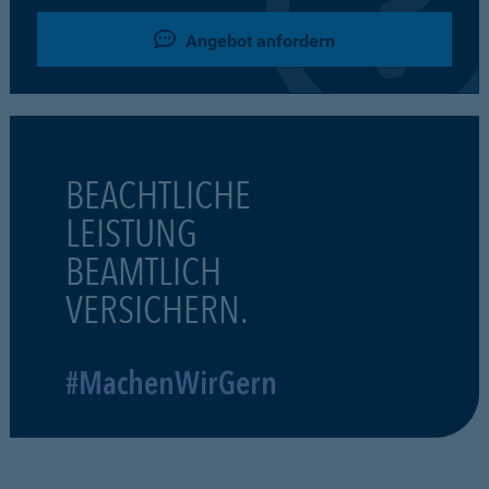
Angebot anfordern
BEACHTLICHE
LEISTUNG
BEAMTLICH
VERSICHERN.
#MachenWirGern