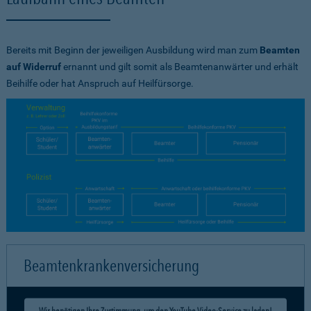
Bereits mit Beginn der jeweiligen Ausbildung wird man zum
Beamten
auf Widerruf
ernannt und gilt somit als Beamtenanwärter und erhält
Beihilfe oder hat Anspruch auf Heilfürsorge.
Beamtenkrankenversicherung
Wir benötigen Ihre Zustimmung, um den YouTube Video-Service zu laden!