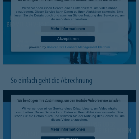
Wir verwenden einen Service eines Drittanbieters, um Videoinhalte
einzubetten. Dieser Service kann Daten zu Ihren Aktivitäten sammeln. Bitte
lesen Sie die Details durch und stimmen Sie der Nutzung des Service zu, um
dieses Video anzusehen.
Mehr Informationen
Akzeptieren
powered by
Usercentrics Consent Management Platform
So einfach geht die Abrechnung
Wir benötigen Ihre Zustimmung, um den YouTube Video-Service zu laden!
Wir verwenden einen Service eines Drittanbieters, um Videoinhalte
einzubetten. Dieser Service kann Daten zu Ihren Aktivitäten sammeln. Bitte
lesen Sie die Details durch und stimmen Sie der Nutzung des Service zu, um
dieses Video anzusehen.
Mehr Informationen