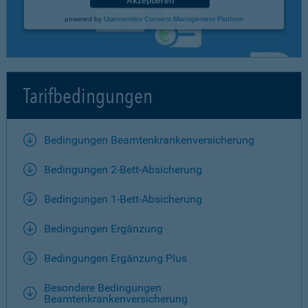
Akzeptieren
powered by
Usercentrics Consent Management Platform
Tarifbedingungen
Bedingungen Beamtenkrankenversicherung
Bedingungen 2-Bett-Absicherung
Bedingungen 1-Bett-Absicherung
Bedingungen Ergänzung
Bedingungen Ergänzung Plus
Besondere Bedingungen
Beamtenkrankenversicherung