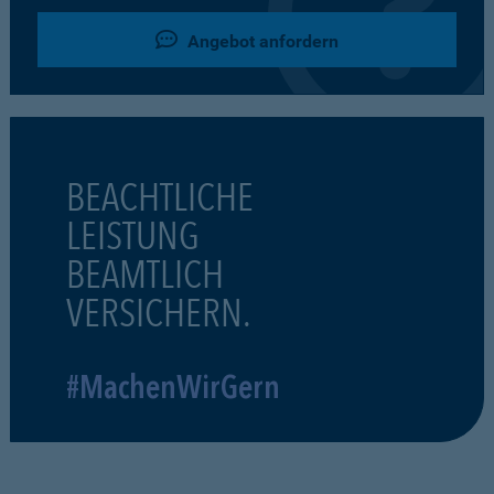
Angebot anfordern
BEACHTLICHE
LEISTUNG
BEAMTLICH
VERSICHERN.
#MachenWirGern