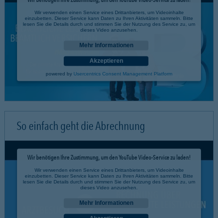
Wir verwenden einen Service eines Drittanbieters, um Videoinhalte
einzubetten. Dieser Service kann Daten zu Ihren Aktivitäten sammeln. Bitte
lesen Sie die Details durch und stimmen Sie der Nutzung des Service zu, um
dieses Video anzusehen.
Mehr Informationen
Akzeptieren
powered by
Usercentrics Consent Management Platform
So einfach geht die Abrechnung
Wir benötigen Ihre Zustimmung, um den YouTube Video-Service zu laden!
Wir verwenden einen Service eines Drittanbieters, um Videoinhalte
einzubetten. Dieser Service kann Daten zu Ihren Aktivitäten sammeln. Bitte
lesen Sie die Details durch und stimmen Sie der Nutzung des Service zu, um
dieses Video anzusehen.
Mehr Informationen