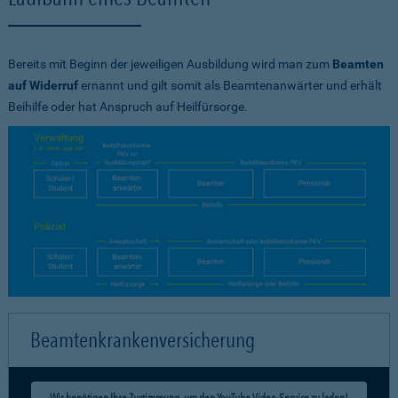
Bereits mit Beginn der jeweiligen Ausbildung wird man zum
Beamten
auf Widerruf
ernannt und gilt somit als Beamtenanwärter und erhält
Beihilfe oder hat Anspruch auf Heilfürsorge.
Beamtenkrankenversicherung
Wir benötigen Ihre Zustimmung, um den YouTube Video-Service zu laden!