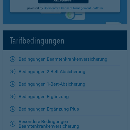
Akzeptieren
powered by
Usercentrics Consent Management Platform
Tarifbedingungen
Bedingungen Beamtenkrankenversicherung
Bedingungen 2-Bett-Absicherung
Bedingungen 1-Bett-Absicherung
Bedingungen Ergänzung
Bedingungen Ergänzung Plus
Besondere Bedingungen
Beamtenkrankenversicherung