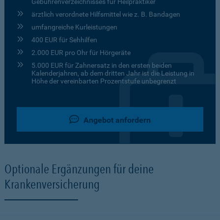
Gebührenverzeichnisses für Heilpraktiker
ärztlich verordnete Hilfsmittel wie z. B. Bandagen
umfangreiche Kurleistungen
400 EUR für Sehhilfen
2.000 EUR pro Ohr für Hörgeräte
5.000 EUR für Zahnersatz in den ersten beiden
Kalenderjahren, ab dem dritten Jahr ist die Leistung in
Höhe der vereinbarten Prozentstufe unbegrenzt
Angebot anfordern
Optionale Ergänzungen für deine
Krankenversicherung