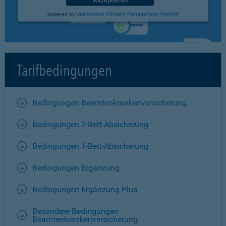
Akzeptieren
powered by
Usercentrics Consent Management Platform
Tarifbedingungen
Bedingungen Beamtenkrankenversicherung
Bedingungen 2-Bett-Absicherung
Bedingungen 1-Bett-Absicherung
Bedingungen Ergänzung
Bedingungen Ergänzung Plus
Besondere Bedingungen
Beamtenkrankenversicherung