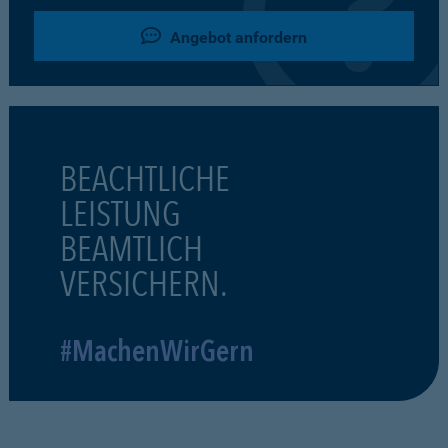
Angebot anfordern
BEACHTLICHE
LEISTUNG
BEAMTLICH
VERSICHERN.
#MachenWirGern