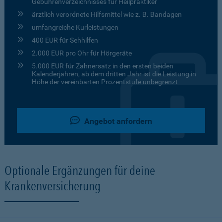
Gebührenverzeichnisses für Heilpraktiker
ärztlich verordnete Hilfsmittel wie z. B. Bandagen
umfangreiche Kurleistungen
400 EUR für Sehhilfen
2.000 EUR pro Ohr für Hörgeräte
5.000 EUR für Zahnersatz in den ersten beiden
Kalenderjahren, ab dem dritten Jahr ist die Leistung in
Höhe der vereinbarten Prozentstufe unbegrenzt
Angebot anfordern
Optionale Ergänzungen für deine
Krankenversicherung