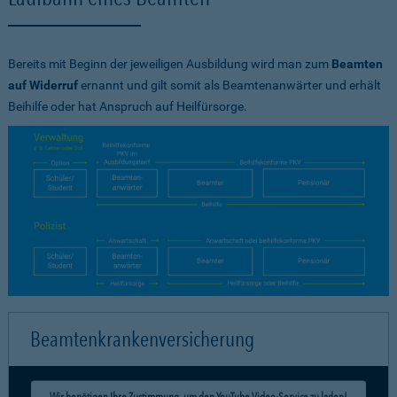
Bereits mit Beginn der jeweiligen Ausbildung wird man zum
Beamten
auf Widerruf
ernannt und gilt somit als Beamtenanwärter und erhält
Beihilfe oder hat Anspruch auf Heilfürsorge.
Beamtenkrankenversicherung
Wir benötigen Ihre Zustimmung, um den YouTube Video-Service zu laden!