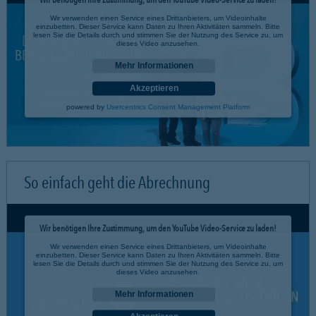
Wir verwenden einen Service eines Drittanbieters, um Videoinhalte
einzubetten. Dieser Service kann Daten zu Ihren Aktivitäten sammeln. Bitte
lesen Sie die Details durch und stimmen Sie der Nutzung des Service zu, um
dieses Video anzusehen.
Mehr Informationen
Akzeptieren
powered by
Usercentrics Consent Management Platform
So einfach geht die Abrechnung
Wir benötigen Ihre Zustimmung, um den YouTube Video-Service zu laden!
Wir verwenden einen Service eines Drittanbieters, um Videoinhalte
einzubetten. Dieser Service kann Daten zu Ihren Aktivitäten sammeln. Bitte
lesen Sie die Details durch und stimmen Sie der Nutzung des Service zu, um
dieses Video anzusehen.
Mehr Informationen