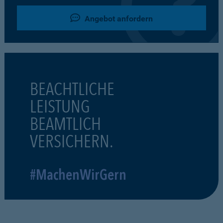
Angebot anfordern
BEACHTLICHE
LEISTUNG
BEAMTLICH
VERSICHERN.
#MachenWirGern