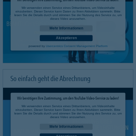
Wir verwenden einen Service eines Drittanbieters, um Videoinhalte
einzubetten. Dieser Service kann Daten zu Ihren Aktivitäten sammeln. Bitte
lesen Sie die Details durch und stimmen Sie der Nutzung des Service zu, um
dieses Video anzusehen.
Mehr Informationen
Akzeptieren
powered by
Usercentrics Consent Management Platform
So einfach geht die Abrechnung
Wir benötigen Ihre Zustimmung, um den YouTube Video-Service zu laden!
Wir verwenden einen Service eines Drittanbieters, um Videoinhalte
einzubetten. Dieser Service kann Daten zu Ihren Aktivitäten sammeln. Bitte
lesen Sie die Details durch und stimmen Sie der Nutzung des Service zu, um
dieses Video anzusehen.
Mehr Informationen