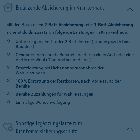
Ergänzende Absicherung im Krankenhaus
Mit den Bausteinen
2-Bett-Absicherung
oder
1-Bett-Absicherung
sicherst du dir zusätzlich folgende Leistungen im Krankenhaus:
Unterbringung im 1- oder 2-Bettzimmer (je nach gewähltem
Baustein)
Gesondert berechnete Behandlung durch einen Arzt oder eine
Ärztin der Wahl ("Chefarztbehandlung")
Ersatzleistung bei Nichtinanspruchnahme der
Wahlleistungen
100 % Erstattung der Restkosten, nach Vorleistung der
Beihilfe
Beihilfe-Zuzahlungen für Wahlleistungen
Einmalige Wunschverlegung
Sonstige Ergänzungstarife zum
Krankenversicherungsschutz