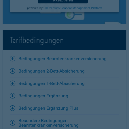
Akzeptieren
powered by
Usercentrics Consent Management Platform
Tarifbedingungen
Bedingungen Beamtenkrankenversicherung
Bedingungen 2-Bett-Absicherung
Bedingungen 1-Bett-Absicherung
Bedingungen Ergänzung
Bedingungen Ergänzung Plus
Besondere Bedingungen
Beamtenkrankenversicherung