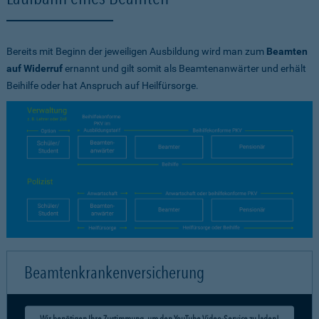
Bereits mit Beginn der jeweiligen Ausbildung wird man zum
Beamten
auf Widerruf
ernannt und gilt somit als Beamtenanwärter und erhält
Beihilfe oder hat Anspruch auf Heilfürsorge.
Beamtenkrankenversicherung
Wir benötigen Ihre Zustimmung, um den YouTube Video-Service zu laden!