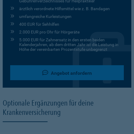
Gebührenverzeichnisses für Heilpraktiker
ärztlich verordnete Hilfsmittel wie z. B. Bandagen
umfangreiche Kurleistungen
400 EUR für Sehhilfen
2.000 EUR pro Ohr für Hörgeräte
5.000 EUR für Zahnersatz in den ersten beiden
Kalenderjahren, ab dem dritten Jahr ist die Leistung in
Höhe der vereinbarten Prozentstufe unbegrenzt
Angebot anfordern
Optionale Ergänzungen für deine
Krankenversicherung