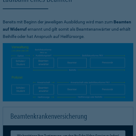
Bereits mit Beginn der jeweiligen Ausbildung wird man zum
Beamten
auf Widerruf
ernannt und gilt somit als Beamtenanwärter und erhält
Beihilfe oder hat Anspruch auf Heilfürsorge.
Beamtenkrankenversicherung
Wir benötigen Ihre Zustimmung, um den YouTube Video-Service zu laden!