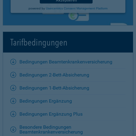
Akzeptieren
powered by
Usercentrics Consent Management Platform
Tarifbedingungen
Bedingungen Beamtenkrankenversicherung
Bedingungen 2-Bett-Absicherung
Bedingungen 1-Bett-Absicherung
Bedingungen Ergänzung
Bedingungen Ergänzung Plus
Besondere Bedingungen
Beamtenkrankenversicherung