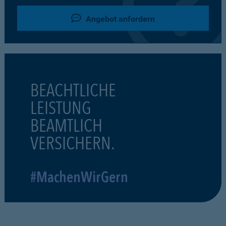
Angebot anfordern
BEACHTLICHE
LEISTUNG
BEAMTLICH
VERSICHERN.
#MachenWirGern