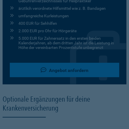
Gebührenverzeichnisses für Heilpraktiker
ärztlich verordnete Hilfsmittel wie z. B. Bandagen
umfangreiche Kurleistungen
400 EUR für Sehhilfen
2.000 EUR pro Ohr für Hörgeräte
5.000 EUR für Zahnersatz in den ersten beiden
Kalenderjahren, ab dem dritten Jahr ist die Leistung in
Höhe der vereinbarten Prozentstufe unbegrenzt
Angebot anfordern
Optionale Ergänzungen für deine
Krankenversicherung