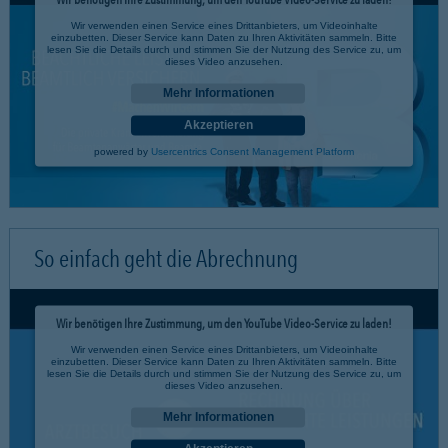
Wir verwenden einen Service eines Drittanbieters, um Videoinhalte
einzubetten. Dieser Service kann Daten zu Ihren Aktivitäten sammeln. Bitte
lesen Sie die Details durch und stimmen Sie der Nutzung des Service zu, um
dieses Video anzusehen.
Mehr Informationen
Akzeptieren
powered by
Usercentrics Consent Management Platform
So einfach geht die Abrechnung
Wir benötigen Ihre Zustimmung, um den YouTube Video-Service zu laden!
Wir verwenden einen Service eines Drittanbieters, um Videoinhalte
einzubetten. Dieser Service kann Daten zu Ihren Aktivitäten sammeln. Bitte
lesen Sie die Details durch und stimmen Sie der Nutzung des Service zu, um
dieses Video anzusehen.
Mehr Informationen