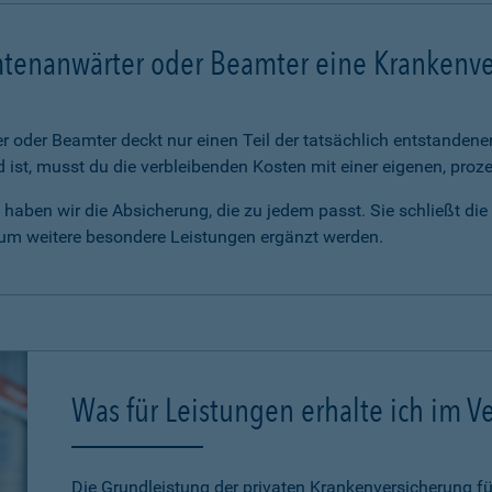
mtenanwärter oder Beamter eine Krankenv
 oder Beamter deckt nur einen Teil der tatsächlich entstanden
d ist, musst du die verbleibenden Kosten mit einer eigenen, pro
haben wir die Absicherung, die zu jedem passt. Sie schließt di
 um weitere besondere Leistungen ergänzt werden.
Was für Leistungen erhalte ich im Ve
Die Grundleistung der privaten Krankenversicherung 