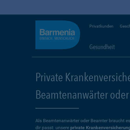
Privatkunden
Gesc
Gesundheit
Private Krankenversich
Beamtenanwärter oder
Als Beamtenanwärter oder Beamter braucht es
dir passt: unsere
private Krankenversicherun