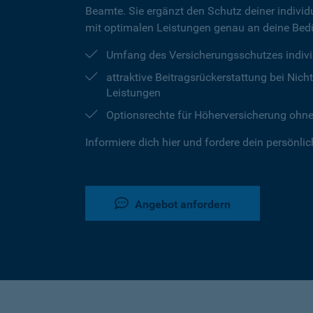
Beamte. Sie ergänzt den Schutz deiner individu
mit optimalen Leistungen genau an deine Bedü
Umfang des Versicherungsschutzes indivi
attraktive Beitragsrückerstattung bei Ni
Leistungen
Optionsrechte für Höherversicherung ohn
Informiere dich hier und fordere dein persönli
Angebot anfordern