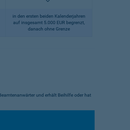
enthalten
in den ersten beiden Kalenderjahren
auf insgesamt 5.000 EUR begrenzt,
danach ohne Grenze
Beamtenanwärter und erhält Beihilfe oder hat