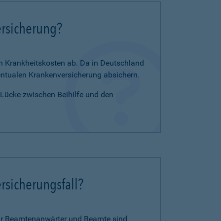
ersicherung?
en Krankheitskosten ab. Da in Deutschland
zentualen Krankenversicherung absichern.
e Lücke zwischen Beihilfe und den
rsicherungsfall?
für Beamtenanwärter und Beamte sind