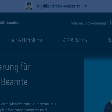
Angelika Schröder kontaktieren
häftskunden
Schäden und Rechnungen
Haus & Haftpflicht
KFZ & Reisen
Ru
erung für
 Beamte
 eine Absicherung, die genau zu
g
für Beamtenanwärter und