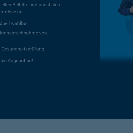
ellen Beihilfe und passt sich
rfnisse an.
duell wählbar
chtinanspruchnahme von
e Gesundheitsprüfung
ches Angebot an!