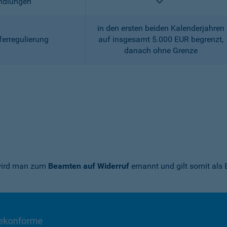
enthalten
andlungen
in den ersten beiden Kalenderjahren
ferregulierung
auf insgesamt 5.000 EUR begrenzt,
danach ohne Grenze
 wird man zum
Beamten auf Widerruf
ernannt und gilt somit als 