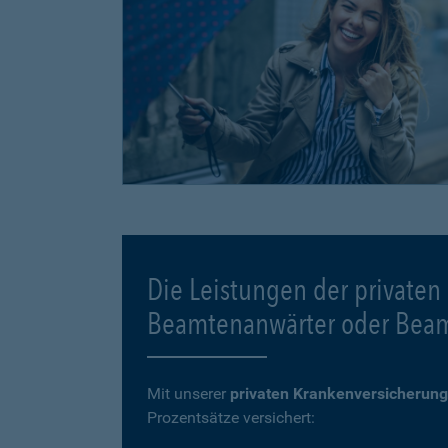
Die Leistungen der privaten
Beamtenanwärter oder Bea
Mit unserer
privaten Krankenversicherung
Prozentsätze versichert: