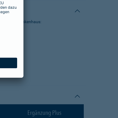
tungen im Krankenhaus:
Ergänzung Plus