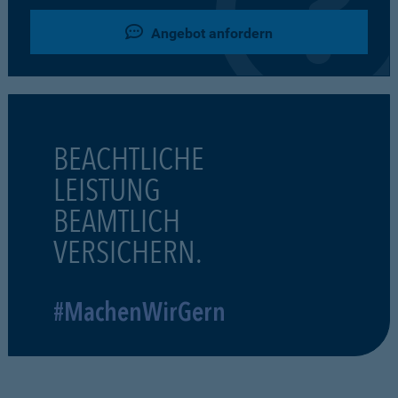
Angebot anfordern
BEACHTLICHE
LEISTUNG
BEAMTLICH
VERSICHERN.
#MachenWirGern