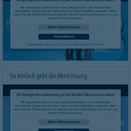
Wir verwenden einen Service eines Drittanbieters, um Videoinhalte
einzubetten. Dieser Service kann Daten zu Ihren Aktivitäten sammeln. Bitte
lesen Sie die Details durch und stimmen Sie der Nutzung des Service zu, um
dieses Video anzusehen.
Mehr Informationen
Akzeptieren
powered by
Usercentrics Consent Management Platform
So einfach geht die Abrechnung
Wir benötigen Ihre Zustimmung, um den YouTube Video-Service zu laden!
Wir verwenden einen Service eines Drittanbieters, um Videoinhalte
einzubetten. Dieser Service kann Daten zu Ihren Aktivitäten sammeln. Bitte
lesen Sie die Details durch und stimmen Sie der Nutzung des Service zu, um
dieses Video anzusehen.
Mehr Informationen