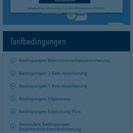
Akzeptieren
powered by
Usercentrics Consent Management Platform
Tarifbedingungen
Bedingungen Beamtenkrankenversicherung
Bedingungen 2-Bett-Absicherung
Bedingungen 1-Bett-Absicherung
Bedingungen Ergänzung
Bedingungen Ergänzung Plus
Besondere Bedingungen
Beamtenkrankenversicherung