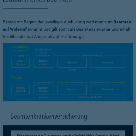
Bereits mit Beginn der jeweiligen Ausbildung wird man zum
Beamten
auf Widerruf
ernannt und gilt somit als Beamtenanwärter und erhält
Beihilfe oder hat Anspruch auf Heilfürsorge.
Beamtenkrankenversicherung
Wir benötigen Ihre Zustimmung, um den YouTube Video-Service zu laden!