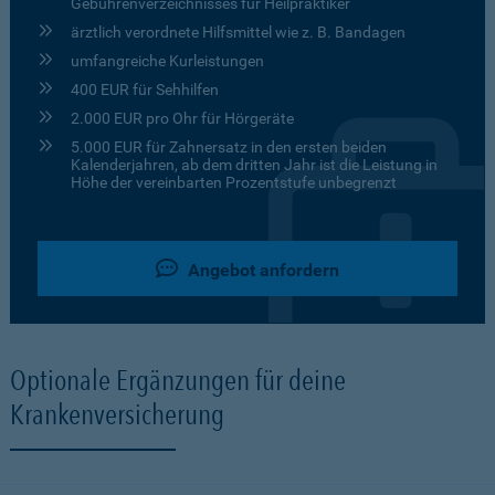
Gebührenverzeichnisses für Heilpraktiker
ärztlich verordnete Hilfsmittel wie z. B. Bandagen
umfangreiche Kurleistungen
400 EUR für Sehhilfen
2.000 EUR pro Ohr für Hörgeräte
5.000 EUR für Zahnersatz in den ersten beiden
Kalenderjahren, ab dem dritten Jahr ist die Leistung in
Höhe der vereinbarten Prozentstufe unbegrenzt
Angebot anfordern
Optionale Ergänzungen für deine
Krankenversicherung