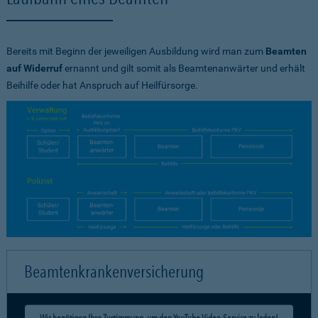
Bereits mit Beginn der jeweiligen Ausbildung wird man zum
Beamten
auf Widerruf
ernannt und gilt somit als Beamtenanwärter und erhält
Beihilfe oder hat Anspruch auf Heilfürsorge.
Beamtenkrankenversicherung
Wir benötigen Ihre Zustimmung, um den YouTube Video-Service zu laden!