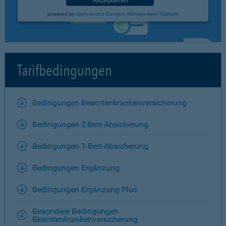
Akzeptieren
powered by
Usercentrics Consent Management Platform
Tarifbedingungen
Bedingungen Beamtenkrankenversicherung
Bedingungen 2-Bett-Absicherung
Bedingungen 1-Bett-Absicherung
Bedingungen Ergänzung
Bedingungen Ergänzung Plus
Besondere Bedingungen
Beamtenkrankenversicherung