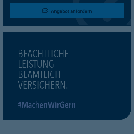
Angebot anfordern
BEACHTLICHE
LEISTUNG
BEAMTLICH
VERSICHERN.
#MachenWirGern