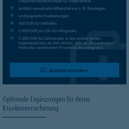
Gebührenverzeichnisses für Heilpraktiker
ärztlich verordnete Hilfsmittel wie z. B. Bandagen
umfangreiche Kurleistungen
400 EUR für Sehhilfen
2.000 EUR pro Ohr für Hörgeräte
5.000 EUR für Zahnersatz in den ersten beiden
Kalenderjahren, ab dem dritten Jahr ist die Leistung in
Höhe der vereinbarten Prozentstufe unbegrenzt
Angebot anfordern
Optionale Ergänzungen für deine
Krankenversicherung