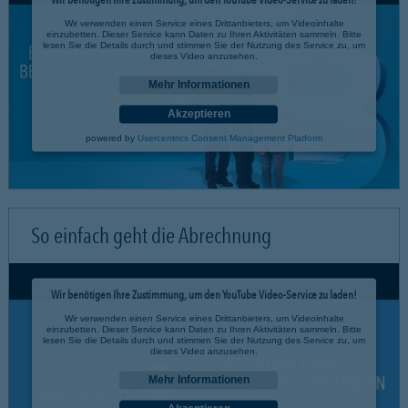
Wir verwenden einen Service eines Drittanbieters, um Videoinhalte
einzubetten. Dieser Service kann Daten zu Ihren Aktivitäten sammeln. Bitte
lesen Sie die Details durch und stimmen Sie der Nutzung des Service zu, um
dieses Video anzusehen.
Mehr Informationen
Akzeptieren
powered by
Usercentrics Consent Management Platform
So einfach geht die Abrechnung
Wir benötigen Ihre Zustimmung, um den YouTube Video-Service zu laden!
Wir verwenden einen Service eines Drittanbieters, um Videoinhalte
einzubetten. Dieser Service kann Daten zu Ihren Aktivitäten sammeln. Bitte
lesen Sie die Details durch und stimmen Sie der Nutzung des Service zu, um
dieses Video anzusehen.
Mehr Informationen