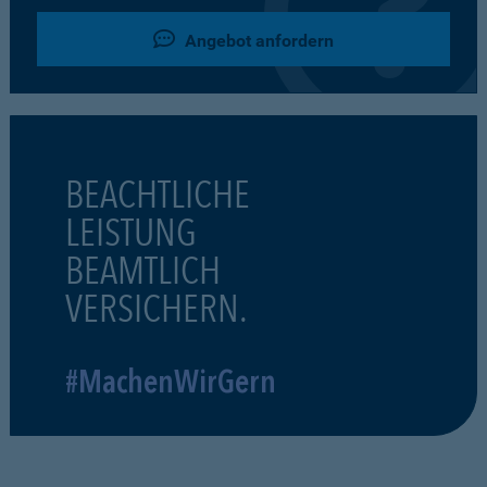
Angebot anfordern
BEACHTLICHE
LEISTUNG
BEAMTLICH
VERSICHERN.
#MachenWirGern