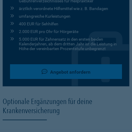
Gebührenverzeichnisses für Heilpraktiker
ärztlich verordnete Hilfsmittel wie z. B. Bandagen
umfangreiche Kurleistungen
400 EUR für Sehhilfen
2.000 EUR pro Ohr für Hörgeräte
5.000 EUR für Zahnersatz in den ersten beiden
Kalenderjahren, ab dem dritten Jahr ist die Leistung in
Höhe der vereinbarten Prozentstufe unbegrenzt
Angebot anfordern
Optionale Ergänzungen für deine
Krankenversicherung