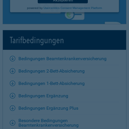
Akzeptieren
powered by
Usercentrics Consent Management Platform
Tarifbedingungen
Bedingungen Beamtenkrankenversicherung
Bedingungen 2-Bett-Absicherung
Bedingungen 1-Bett-Absicherung
Bedingungen Ergänzung
Bedingungen Ergänzung Plus
Besondere Bedingungen
Beamtenkrankenversicherung