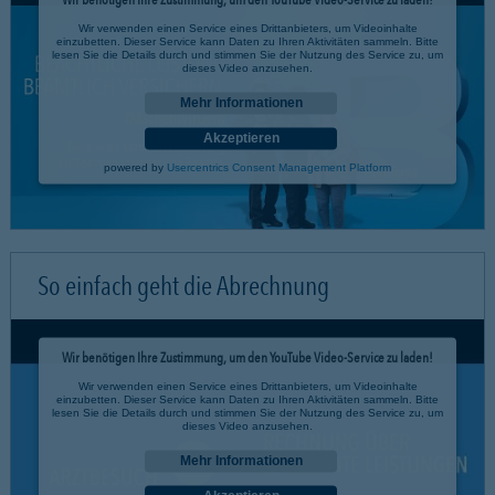
Wir verwenden einen Service eines Drittanbieters, um Videoinhalte
einzubetten. Dieser Service kann Daten zu Ihren Aktivitäten sammeln. Bitte
lesen Sie die Details durch und stimmen Sie der Nutzung des Service zu, um
dieses Video anzusehen.
Mehr Informationen
Akzeptieren
powered by
Usercentrics Consent Management Platform
So einfach geht die Abrechnung
Wir benötigen Ihre Zustimmung, um den YouTube Video-Service zu laden!
Wir verwenden einen Service eines Drittanbieters, um Videoinhalte
einzubetten. Dieser Service kann Daten zu Ihren Aktivitäten sammeln. Bitte
lesen Sie die Details durch und stimmen Sie der Nutzung des Service zu, um
dieses Video anzusehen.
Mehr Informationen