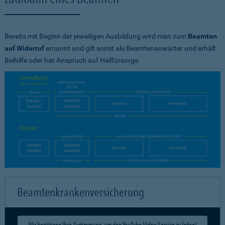
Bereits mit Beginn der jeweiligen Ausbildung wird man zum
Beamten
auf Widerruf
ernannt und gilt somit als Beamtenanwärter und erhält
Beihilfe oder hat Anspruch auf Heilfürsorge.
Beamtenkrankenversicherung
Wir benötigen Ihre Zustimmung, um den YouTube Video-Service zu laden!