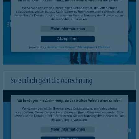
Wir verwenden einen Service eines Drittanbieters, um Videoinhalte
einzubetten. Dieser Service kann Daten zu Ihren Aktivitäten sammeln. Bitte
lesen Sie die Details durch und stimmen Sie der Nutzung des Service zu, um
dieses Video anzusehen.
Mehr Informationen
Akzeptieren
powered by
Usercentrics Consent Management Platform
So einfach geht die Abrechnung
Wir benötigen Ihre Zustimmung, um den YouTube Video-Service zu laden!
Wir verwenden einen Service eines Drittanbieters, um Videoinhalte
einzubetten. Dieser Service kann Daten zu Ihren Aktivitäten sammeln. Bitte
lesen Sie die Details durch und stimmen Sie der Nutzung des Service zu, um
dieses Video anzusehen.
Mehr Informationen