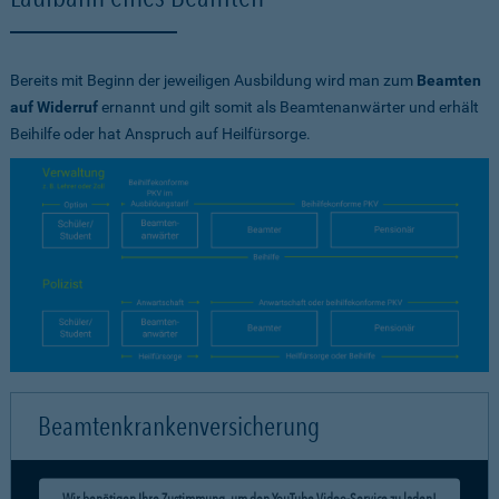
Bereits mit Beginn der jeweiligen Ausbildung wird man zum
Beamten
auf Widerruf
ernannt und gilt somit als Beamtenanwärter und erhält
Beihilfe oder hat Anspruch auf Heilfürsorge.
Beamtenkrankenversicherung
Wir benötigen Ihre Zustimmung, um den YouTube Video-Service zu laden!