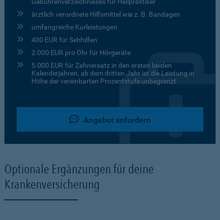
Gebührenverzeichnisses für Heilpraktiker
ärztlich verordnete Hilfsmittel wie z. B. Bandagen
umfangreiche Kurleistungen
400 EUR für Sehhilfen
2.000 EUR pro Ohr für Hörgeräte
5.000 EUR für Zahnersatz in den ersten beiden
Kalenderjahren, ab dem dritten Jahr ist die Leistung in
Höhe der vereinbarten Prozentstufe unbegrenzt
Angebot anfordern
Optionale Ergänzungen für deine
Krankenversicherung