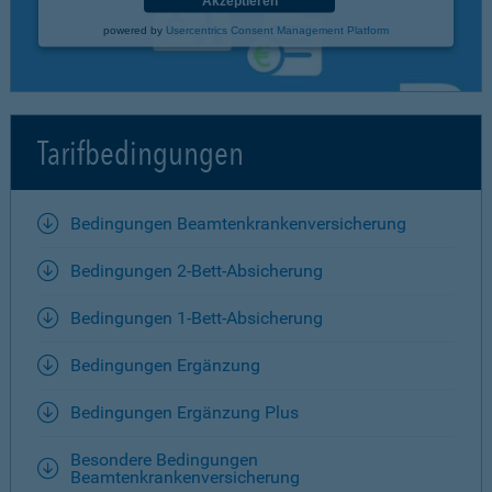
Akzeptieren
powered by
Usercentrics Consent Management Platform
Tarifbedingungen
Bedingungen Beamtenkrankenversicherung
Bedingungen 2-Bett-Absicherung
Bedingungen 1-Bett-Absicherung
Bedingungen Ergänzung
Bedingungen Ergänzung Plus
Besondere Bedingungen
Beamtenkrankenversicherung