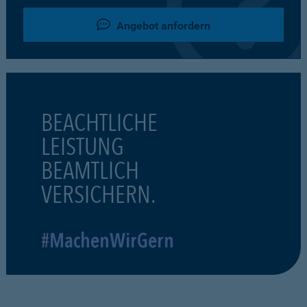
Angebot anfordern
BEACHTLICHE
LEISTUNG
BEAMTLICH
VERSICHERN.
#MachenWirGern