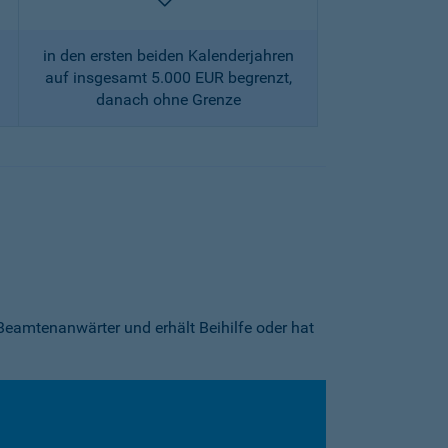
enthalten
in den ersten beiden Kalenderjahren
auf insgesamt 5.000 EUR begrenzt,
danach ohne Grenze
Beamtenanwärter und erhält Beihilfe oder hat