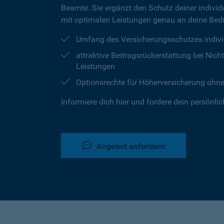
Beamte. Sie ergänzt den Schutz deiner individu
mit optimalen Leistungen genau an deine Bedü
Umfang des Versicherungsschutzes indivi
attraktive Beitragsrückerstattung bei Ni
Leistungen
Optionsrechte für Höherversicherung ohn
Informiere dich hier und fordere dein persönli
Angebot anfordern