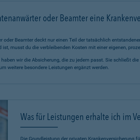
mtenanwärter oder Beamter eine Krankenv
 oder Beamter deckt nur einen Teil der tatsächlich entstanden
d ist, musst du die verbleibenden Kosten mit einer eigenen, pro
haben wir die Absicherung, die zu jedem passt. Sie schließt di
 um weitere besondere Leistungen ergänzt werden.
Was für Leistungen erhalte ich im Ve
Die Grundleistung der privaten Krankenversicherung 