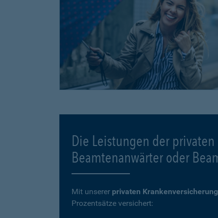
Die Leistungen der privaten
Beamtenanwärter oder Bea
Mit unserer
privaten Krankenversicherung
Prozentsätze versichert: