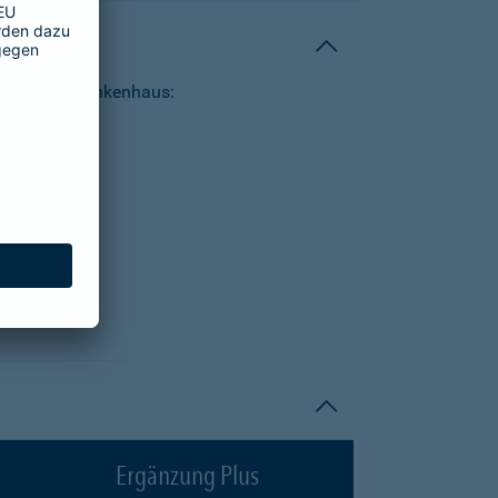
tungen im Krankenhaus:
Ergänzung Plus