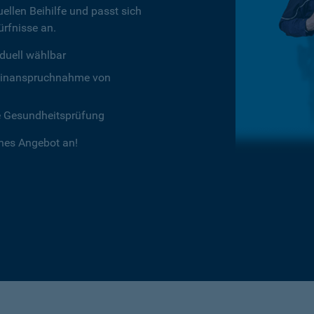
ellen Beihilfe und passt sich
rfnisse an.
duell wählbar
chtinanspruchnahme von
e Gesundheitsprüfung
ches Angebot an!