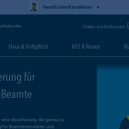
Praneeth Schmidt kontaktieren
häftskunden
Schäden und Rechnungen
Haus & Haftpflicht
KFZ & Reisen
Ru
erung für
 Beamte
 eine Absicherung, die genau zu
g
für Beamtenanwärter und