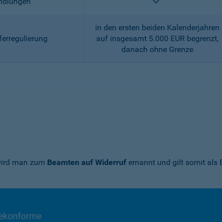
enthalten
andlungen
in den ersten beiden Kalenderjahren
ferregulierung
auf insgesamt 5.000 EUR begrenzt,
danach ohne Grenze
 wird man zum
Beamten auf Widerruf
ernannt und gilt somit als 