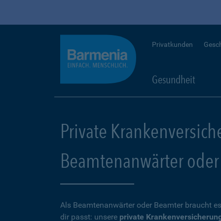
Privatkunden
Gesc
Gesundheit
Private Krankenversich
Beamtenanwärter oder
Als Beamtenanwärter oder Beamter braucht es
dir passt: unsere
private Krankenversicherun