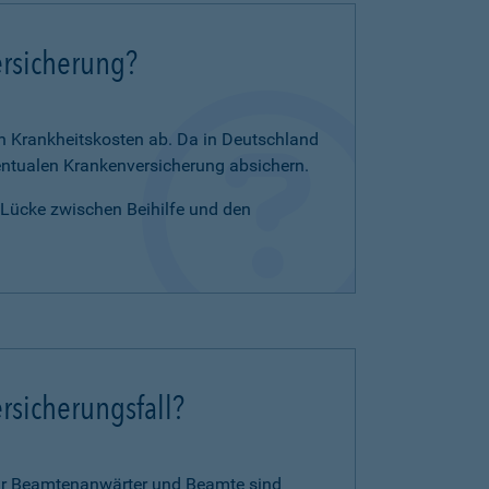
ersicherung?
en Krankheitskosten ab. Da in Deutschland
zentualen Krankenversicherung absichern.
e Lücke zwischen Beihilfe und den
rsicherungsfall?
für Beamtenanwärter und Beamte sind