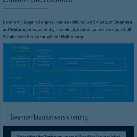
Bereits mit Beginn der jeweiligen Ausbildung wird man zum
Beamten
auf Widerruf
ernannt und gilt somit als Beamtenanwärter und erhält
Beihilfe oder hat Anspruch auf Heilfürsorge.
Beamtenkrankenversicherung
Wir benötigen Ihre Zustimmung, um den YouTube Video-Service zu laden!