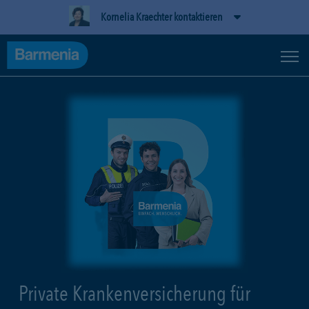
Kornelia Kraechter kontaktieren
Private Krankenversicherung für