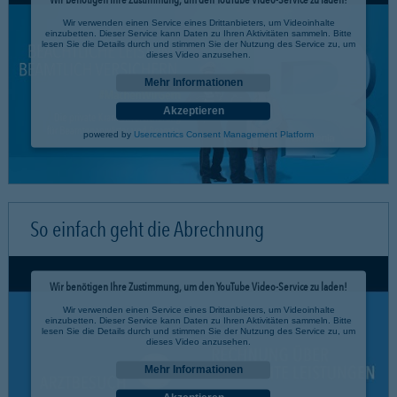
Wir verwenden einen Service eines Drittanbieters, um Videoinhalte
einzubetten. Dieser Service kann Daten zu Ihren Aktivitäten sammeln. Bitte
lesen Sie die Details durch und stimmen Sie der Nutzung des Service zu, um
dieses Video anzusehen.
Mehr Informationen
Akzeptieren
powered by
Usercentrics Consent Management Platform
So einfach geht die Abrechnung
Wir benötigen Ihre Zustimmung, um den YouTube Video-Service zu laden!
Wir verwenden einen Service eines Drittanbieters, um Videoinhalte
einzubetten. Dieser Service kann Daten zu Ihren Aktivitäten sammeln. Bitte
lesen Sie die Details durch und stimmen Sie der Nutzung des Service zu, um
dieses Video anzusehen.
Mehr Informationen