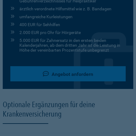
Gebührenverzeichnisses für Heilpraktiker
ärztlich verordnete Hilfsmittel wie z. B. Bandagen
umfangreiche Kurleistungen
400 EUR für Sehhilfen
2.000 EUR pro Ohr für Hörgeräte
5.000 EUR für Zahnersatz in den ersten beiden
Kalenderjahren, ab dem dritten Jahr ist die Leistung in
Höhe der vereinbarten Prozentstufe unbegrenzt
Angebot anfordern
Optionale Ergänzungen für deine
Krankenversicherung