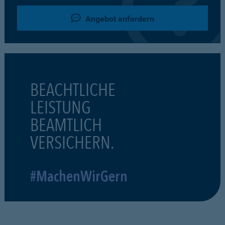
Angebot anfordern
BEACHTLICHE
LEISTUNG
BEAMTLICH
VERSICHERN.
#MachenWirGern