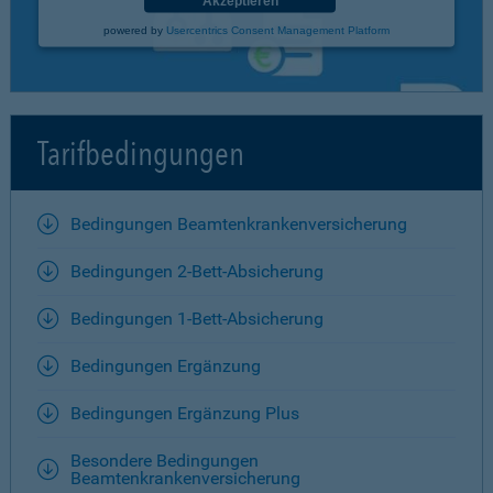
Akzeptieren
powered by
Usercentrics Consent Management Platform
Tarifbedingungen
Bedingungen Beamtenkrankenversicherung
Bedingungen 2-Bett-Absicherung
Bedingungen 1-Bett-Absicherung
Bedingungen Ergänzung
Bedingungen Ergänzung Plus
Besondere Bedingungen
Beamtenkrankenversicherung