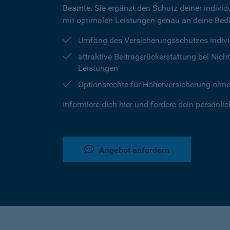
Beamte. Sie ergänzt den Schutz deiner individu
mit optimalen Leistungen genau an deine Bedü
Umfang des Versicherungsschutzes indivi
attraktive Beitragsrückerstattung bei Ni
Leistungen
Optionsrechte für Höherversicherung ohn
Informiere dich hier und fordere dein persönli
Angebot anfordern