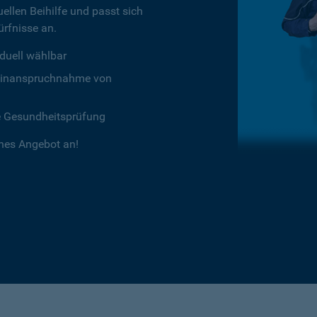
ellen Beihilfe und passt sich
rfnisse an.
duell wählbar
chtinanspruchnahme von
e Gesundheitsprüfung
ches Angebot an!