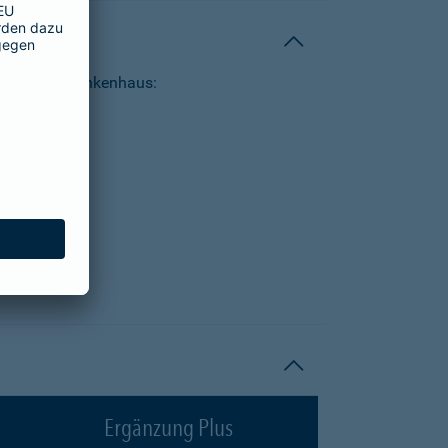
tungen im Krankenhaus:
Ergänzung Plus