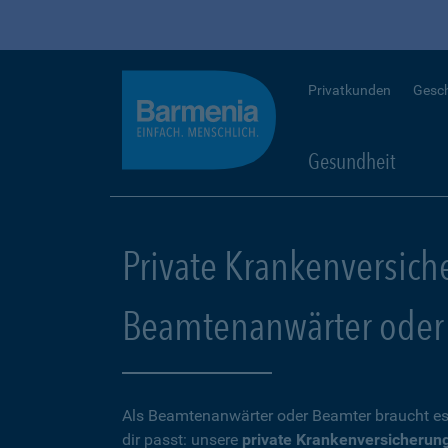
Privatkunden
Gesc
Gesundheit
Private Krankenversich
Beamtenanwärter oder
Als Beamtenanwärter oder Beamter braucht es
dir passt: unsere
private Krankenversicherun