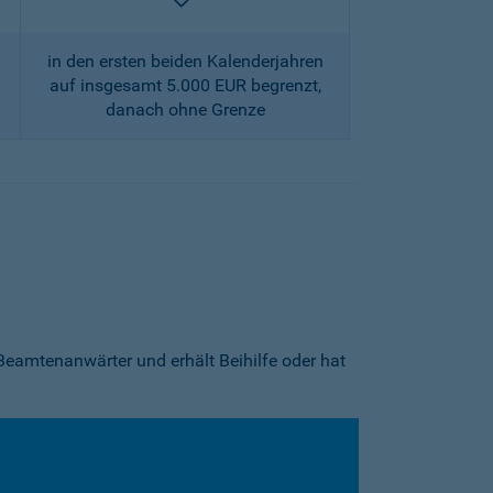
enthalten
in den ersten beiden Kalenderjahren
auf insgesamt 5.000 EUR begrenzt,
danach ohne Grenze
Beamtenanwärter und erhält Beihilfe oder hat