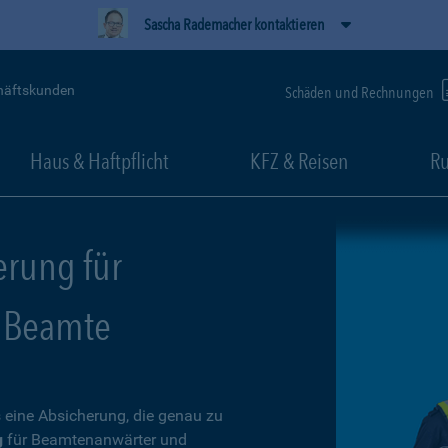
Sascha Rademacher kontaktieren
häftskunden
Schäden und Rechnungen
Haus & Haftpflicht
KFZ & Reisen
Ru
erung für
 Beamte
 eine Absicherung, die genau zu
g
für Beamtenanwärter und