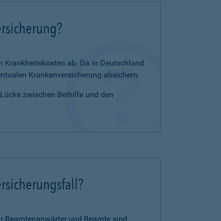
ersicherung?
en Krankheitskosten ab. Da in Deutschland
zentualen Krankenversicherung absichern.
e Lücke zwischen Beihilfe und den
rsicherungsfall?
für Beamtenanwärter und Beamte sind