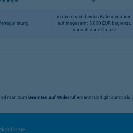
enthalten
andlungen
in den ersten beiden Kalenderjahren
ferregulierung
auf insgesamt 5.000 EUR begrenzt,
danach ohne Grenze
 wird man zum
Beamten auf Widerruf
ernannt und gilt somit als 