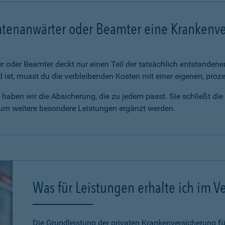
mtenanwärter oder Beamter eine Krankenv
 oder Beamter deckt nur einen Teil der tatsächlich entstanden
d ist, musst du die verbleibenden Kosten mit einer eigenen, pro
haben wir die Absicherung, die zu jedem passt. Sie schließt di
 um weitere besondere Leistungen ergänzt werden.
Was für Leistungen erhalte ich im Ve
Die Grundleistung der privaten Krankenversicherung 