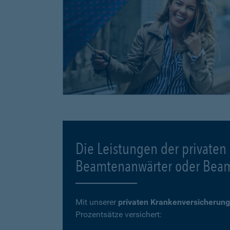
Die Leistungen der privaten
Beamtenanwärter oder Bea
Mit unserer
privaten Krankenversicherung
Prozentsätze versichert: