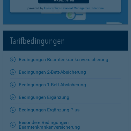
Akzeptieren
powered by
Usercentrics Consent Management Platform
Tarifbedingungen
Bedingungen Beamtenkrankenversicherung
Bedingungen 2-Bett-Absicherung
Bedingungen 1-Bett-Absicherung
Bedingungen Ergänzung
Bedingungen Ergänzung Plus
Besondere Bedingungen
Beamtenkrankenversicherung