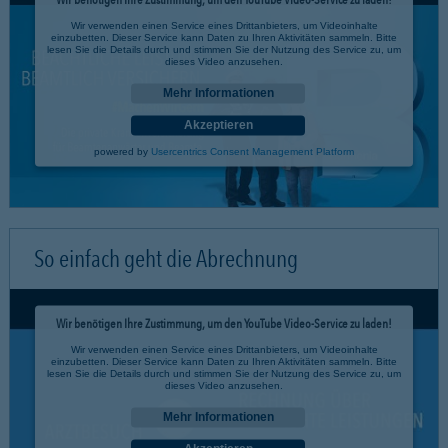
Wir verwenden einen Service eines Drittanbieters, um Videoinhalte
einzubetten. Dieser Service kann Daten zu Ihren Aktivitäten sammeln. Bitte
lesen Sie die Details durch und stimmen Sie der Nutzung des Service zu, um
dieses Video anzusehen.
Mehr Informationen
Akzeptieren
powered by
Usercentrics Consent Management Platform
So einfach geht die Abrechnung
Wir benötigen Ihre Zustimmung, um den YouTube Video-Service zu laden!
Wir verwenden einen Service eines Drittanbieters, um Videoinhalte
einzubetten. Dieser Service kann Daten zu Ihren Aktivitäten sammeln. Bitte
lesen Sie die Details durch und stimmen Sie der Nutzung des Service zu, um
dieses Video anzusehen.
Mehr Informationen