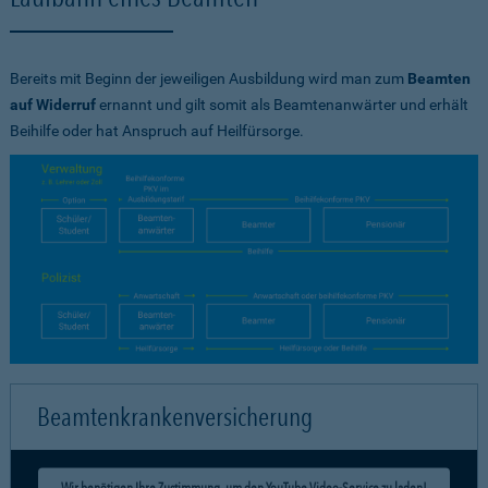
Bereits mit Beginn der jeweiligen Ausbildung wird man zum
Beamten
auf Widerruf
ernannt und gilt somit als Beamtenanwärter und erhält
Beihilfe oder hat Anspruch auf Heilfürsorge.
Beamtenkrankenversicherung
Wir benötigen Ihre Zustimmung, um den YouTube Video-Service zu laden!