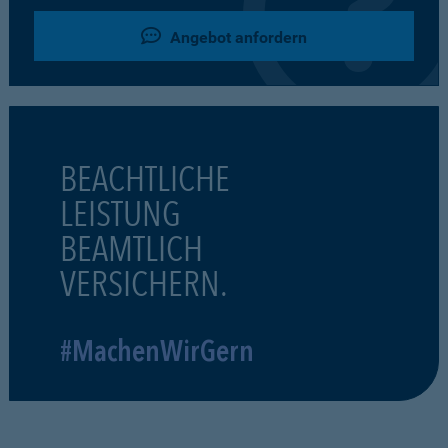
Angebot anfordern
BEACHTLICHE
LEISTUNG
BEAMTLICH
VERSICHERN.
#MachenWirGern