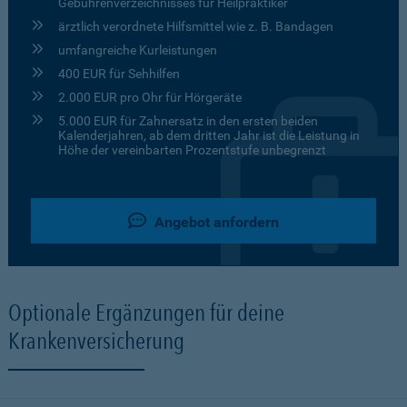
Gebührenverzeichnisses für Heilpraktiker
ärztlich verordnete Hilfsmittel wie z. B. Bandagen
umfangreiche Kurleistungen
400 EUR für Sehhilfen
2.000 EUR pro Ohr für Hörgeräte
5.000 EUR für Zahnersatz in den ersten beiden
Kalenderjahren, ab dem dritten Jahr ist die Leistung in
Höhe der vereinbarten Prozentstufe unbegrenzt
Angebot anfordern
Optionale Ergänzungen für deine
Krankenversicherung